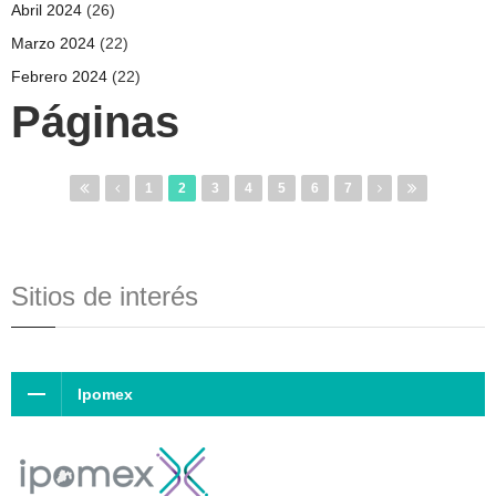
Abril 2024
(26)
Marzo 2024
(22)
Febrero 2024
(22)
Páginas
1
2
3
4
5
6
7
Sitios de interés
Ipomex