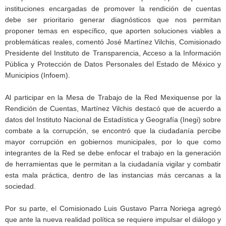
instituciones encargadas de promover la rendición de cuentas
debe ser prioritario generar diagnósticos que nos permitan
proponer temas en específico, que aporten soluciones viables a
problemáticas reales, comentó José Martínez Vilchis, Comisionado
Presidente del Instituto de Transparencia, Acceso a la Información
Pública y Protección de Datos Personales del Estado de México y
Municipios (Infoem).
Al participar en la Mesa de Trabajo de la Red Mexiquense por la
Rendición de Cuentas, Martínez Vilchis destacó que de acuerdo a
datos del Instituto Nacional de Estadística y Geografía (Inegi) sobre
combate a la corrupción, se encontró que la ciudadanía percibe
mayor corrupción en gobiernos municipales, por lo que como
integrantes de la Red se debe enfocar el trabajo en la generación
de herramientas que le permitan a la ciudadanía vigilar y combatir
esta mala práctica, dentro de las instancias más cercanas a la
sociedad.
Por su parte, el Comisionado Luis Gustavo Parra Noriega agregó
que ante la nueva realidad política se requiere impulsar el diálogo y