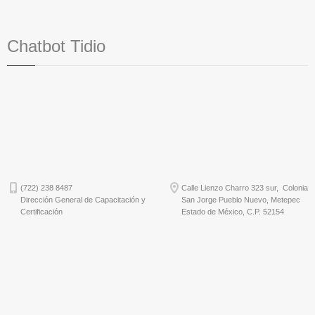
Chatbot Tidio
(722) 238 8487
Calle Lienzo Charro 323 sur, Colonia
Dirección General de Capacitación y
San Jorge Pueblo Nuevo, Metepec
Certificación
Estado de México, C.P. 52154