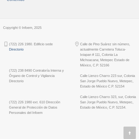
Copyright © Infoem, 2025
(722) 226 1980. Edificio sede
Calle de Pino Suárez sin número,
Directorio
actualmente Carretera Toluca-
Ixtapan # 111, Colonia La
Michoacana; Metepec Estado de
México, C.P. 52166
(722) 238 8490 Contraloría Interna y
Órgano de Control y Vigilancia
Calle Lienzo Charro 223 sur, Colonia
Directorio
San Jorge Pueblo Nuevo, Metepec,
Estado de México C.P. 52154
Calle Lienzo Charro 323, sur, Colonia
(722) 226 1980 ext. 610 Dirección
San Jorge Pueblo Nuevo, Metepec,
General de Protección de Datos
Estado de México, C.P. 52154.
Personales del Infoem