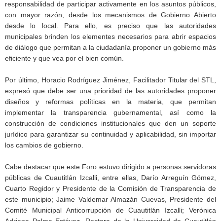
responsabilidad de participar activamente en los asuntos públicos,
con mayor razón, desde los mecanismos de Gobierno Abierto
desde lo local. Para ello, es preciso que las autoridades
municipales brinden los elementes necesarios para abrir espacios
de diálogo que permitan a la ciudadanía proponer un gobierno más
eficiente y que vea por el bien común.
Por último, Horacio Rodríguez Jiménez, Facilitador Titular del STL,
expresó que debe ser una prioridad de las autoridades proponer
diseños y reformas políticas en la materia, que permitan
implementar la transparencia gubernamental, así como la
construcción de condiciones institucionales que den un soporte
jurídico para garantizar su continuidad y aplicabilidad, sin importar
los cambios de gobierno.
Cabe destacar que este Foro estuvo dirigido a personas servidoras
públicas de Cuautitlán Izcalli, entre ellas, Darío Arreguín Gómez,
Cuarto Regidor y Presidente de la Comisión de Transparencia de
este municipio; Jaime Valdemar Almazán Cuevas, Presidente del
Comité Municipal Anticorrupción de Cuautitlán Izcalli; Verónica
Adriana Palma Estévez, Rectora de la Universidad de Cuautitlán