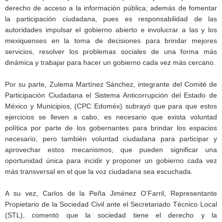
derecho de acceso a la información pública; además de fomentar
la participación ciudadana, pues es responsabilidad de las
autoridades impulsar el gobierno abierto e involucrar a las y los
mexiquenses en la toma de decisiones para brindar mejores
servicios, resolver los problemas sociales de una forma más
dinámica y trabajar para hacer un gobierno cada vez más cercano.
Por su parte, Zulema Martínez Sánchez, integrante del Comité de
Participación Ciudadana el Sistema Anticorrupción del Estado de
México y Municipios, (CPC Edoméx) subrayó que para que estos
ejercicios se lleven a cabo, es necesario que exista voluntad
política por parte de los gobernantes para brindar los espacios
necesario, pero también voluntad ciudadana para participar y
aprovechar estos mecanismos, que pueden significar una
oportunidad única para incidir y proponer un gobierno cada vez
más transversal en el que la voz ciudadana sea escuchada.
A su vez, Carlos de la Peña Jiménez O’Farril, Representante
Propietario de la Sociedad Civil ante el Secretariado Técnico Local
(STL), comentó que la sociedad tiene el derecho y la