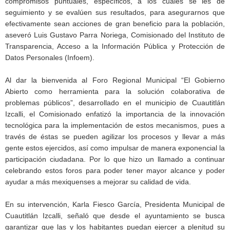
compromisos puntuales, específicos, a los cuales se les dé
seguimiento y se evalúen sus resultados, para asegurarnos que
efectivamente sean acciones de gran beneficio para la población,
aseveró Luis Gustavo Parra Noriega, Comisionado del Instituto de
Transparencia, Acceso a la Información Pública y Protección de
Datos Personales (Infoem).
Al dar la bienvenida al Foro Regional Municipal “El Gobierno
Abierto como herramienta para la solución colaborativa de
problemas públicos”, desarrollado en el municipio de Cuautitlán
Izcalli, el Comisionado enfatizó la importancia de la innovación
tecnológica para la implementación de estos mecanismos, pues a
través de éstas se pueden agilizar los procesos y llevar a más
gente estos ejercidos, así como impulsar de manera exponencial la
participación ciudadana. Por lo que hizo un llamado a continuar
celebrando estos foros para poder tener mayor alcance y poder
ayudar a más mexiquenses a mejorar su calidad de vida.
En su intervención, Karla Fiesco García, Presidenta Municipal de
Cuautitlán Izcalli, señaló que desde el ayuntamiento se busca
garantizar que las y los habitantes puedan ejercer a plenitud su