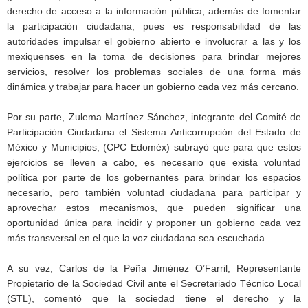
derecho de acceso a la información pública; además de fomentar
la participación ciudadana, pues es responsabilidad de las
autoridades impulsar el gobierno abierto e involucrar a las y los
mexiquenses en la toma de decisiones para brindar mejores
servicios, resolver los problemas sociales de una forma más
dinámica y trabajar para hacer un gobierno cada vez más cercano.
Por su parte, Zulema Martínez Sánchez, integrante del Comité de
Participación Ciudadana el Sistema Anticorrupción del Estado de
México y Municipios, (CPC Edoméx) subrayó que para que estos
ejercicios se lleven a cabo, es necesario que exista voluntad
política por parte de los gobernantes para brindar los espacios
necesario, pero también voluntad ciudadana para participar y
aprovechar estos mecanismos, que pueden significar una
oportunidad única para incidir y proponer un gobierno cada vez
más transversal en el que la voz ciudadana sea escuchada.
A su vez, Carlos de la Peña Jiménez O’Farril, Representante
Propietario de la Sociedad Civil ante el Secretariado Técnico Local
(STL), comentó que la sociedad tiene el derecho y la