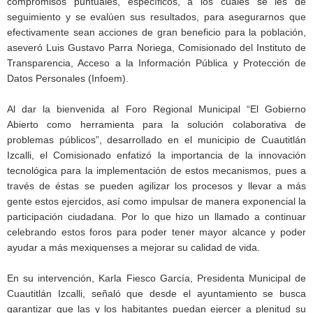
compromisos puntuales, específicos, a los cuales se les dé
seguimiento y se evalúen sus resultados, para asegurarnos que
efectivamente sean acciones de gran beneficio para la población,
aseveró Luis Gustavo Parra Noriega, Comisionado del Instituto de
Transparencia, Acceso a la Información Pública y Protección de
Datos Personales (Infoem).
Al dar la bienvenida al Foro Regional Municipal “El Gobierno
Abierto como herramienta para la solución colaborativa de
problemas públicos”, desarrollado en el municipio de Cuautitlán
Izcalli, el Comisionado enfatizó la importancia de la innovación
tecnológica para la implementación de estos mecanismos, pues a
través de éstas se pueden agilizar los procesos y llevar a más
gente estos ejercidos, así como impulsar de manera exponencial la
participación ciudadana. Por lo que hizo un llamado a continuar
celebrando estos foros para poder tener mayor alcance y poder
ayudar a más mexiquenses a mejorar su calidad de vida.
En su intervención, Karla Fiesco García, Presidenta Municipal de
Cuautitlán Izcalli, señaló que desde el ayuntamiento se busca
garantizar que las y los habitantes puedan ejercer a plenitud su