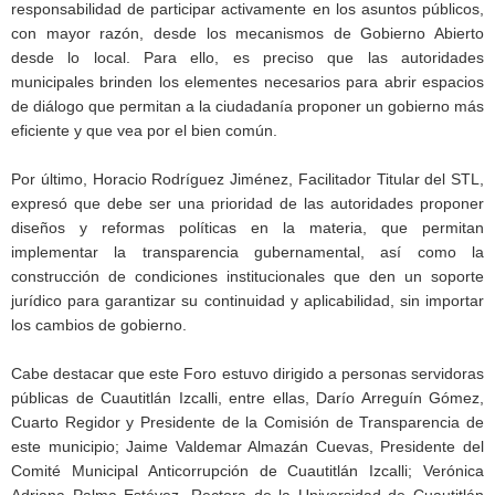
responsabilidad de participar activamente en los asuntos públicos,
con mayor razón, desde los mecanismos de Gobierno Abierto
desde lo local. Para ello, es preciso que las autoridades
municipales brinden los elementes necesarios para abrir espacios
de diálogo que permitan a la ciudadanía proponer un gobierno más
eficiente y que vea por el bien común.
Por último, Horacio Rodríguez Jiménez, Facilitador Titular del STL,
expresó que debe ser una prioridad de las autoridades proponer
diseños y reformas políticas en la materia, que permitan
implementar la transparencia gubernamental, así como la
construcción de condiciones institucionales que den un soporte
jurídico para garantizar su continuidad y aplicabilidad, sin importar
los cambios de gobierno.
Cabe destacar que este Foro estuvo dirigido a personas servidoras
públicas de Cuautitlán Izcalli, entre ellas, Darío Arreguín Gómez,
Cuarto Regidor y Presidente de la Comisión de Transparencia de
este municipio; Jaime Valdemar Almazán Cuevas, Presidente del
Comité Municipal Anticorrupción de Cuautitlán Izcalli; Verónica
Adriana Palma Estévez, Rectora de la Universidad de Cuautitlán