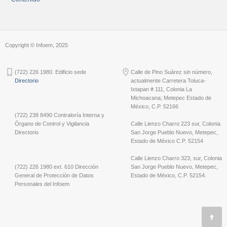
Copyright © Infoem, 2025
(722) 226 1980. Edificio sede
Calle de Pino Suárez sin número,
Directorio
actualmente Carretera Toluca-
Ixtapan # 111, Colonia La
Michoacana; Metepec Estado de
México, C.P. 52166
(722) 238 8490 Contraloría Interna y
Órgano de Control y Vigilancia
Calle Lienzo Charro 223 sur, Colonia
Directorio
San Jorge Pueblo Nuevo, Metepec,
Estado de México C.P. 52154
Calle Lienzo Charro 323, sur, Colonia
(722) 226 1980 ext. 610 Dirección
San Jorge Pueblo Nuevo, Metepec,
General de Protección de Datos
Estado de México, C.P. 52154.
Personales del Infoem