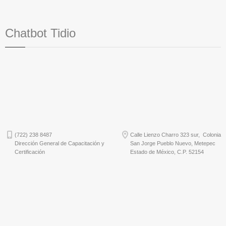
Chatbot Tidio
(722) 238 8487
Calle Lienzo Charro 323 sur, Colonia
Dirección General de Capacitación y
San Jorge Pueblo Nuevo, Metepec
Certificación
Estado de México, C.P. 52154