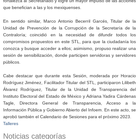
fortalezca al Secretariado y logre un mayor impulso de las acciones
que benefician a las y los mexiquenses.
En sentido similar, Marco Antonio Becerril Garcés, Titular de la
Unidad de Prevención de la Corrupción de la Secretaría de la
Contraloría; coincidió en la necesidad de difundir todos los
compromisos propuestos en este STL, para que la ciudadanía los
conozca y busque acceder a ellos; asimismo, propuso realizar una
sesión de sensibilización, donde participen servidoras y servidores
públicos.
Cabe destacar que durante esta Sesión, moderada por Horacio
Rodríguez Jiménez, Facilitador Titular del STL, participaron Lilibeth
Álvarez Rodríguez, Titular de la Unidad de Transparencia del
Instituto Electoral del Estado de México y Adriana Yadira Cárdenas
Tagle, Directora General de Transparencia, Acceso a la
Información Pública y Gobierno Abierto del Infoem. En este acto, se
aprobó también el Calendario de Sesiones para el próximo 2023.
Talleres
Noticias categorías