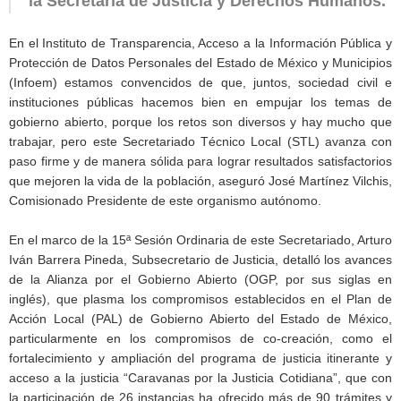
la Secretaría de Justicia y Derechos Humanos.
En el Instituto de Transparencia, Acceso a la Información Pública y
Protección de Datos Personales del Estado de México y Municipios
(Infoem) estamos convencidos de que, juntos, sociedad civil e
instituciones públicas hacemos bien en empujar los temas de
gobierno abierto, porque los retos son diversos y hay mucho que
trabajar, pero este Secretariado Técnico Local (STL) avanza con
paso firme y de manera sólida para lograr resultados satisfactorios
que mejoren la vida de la población, aseguró José Martínez Vilchis,
Comisionado Presidente de este organismo autónomo.
En el marco de la 15ª Sesión Ordinaria de este Secretariado, Arturo
Iván Barrera Pineda, Subsecretario de Justicia, detalló los avances
de la Alianza por el Gobierno Abierto (OGP, por sus siglas en
inglés), que plasma los compromisos establecidos en el Plan de
Acción Local (PAL) de Gobierno Abierto del Estado de México,
particularmente en los compromisos de co-creación, como el
fortalecimiento y ampliación del programa de justicia itinerante y
acceso a la justicia “Caravanas por la Justicia Cotidiana”, que con
la participación de 26 instancias ha ofrecido más de 90 trámites y