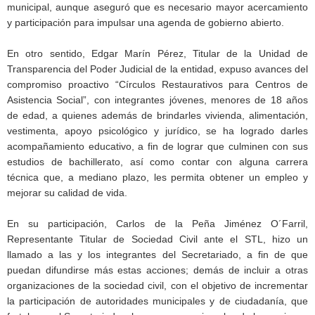
municipal, aunque aseguró que es necesario mayor acercamiento
y participación para impulsar una agenda de gobierno abierto.
En otro sentido, Edgar Marín Pérez, Titular de la Unidad de
Transparencia del Poder Judicial de la entidad, expuso avances del
compromiso proactivo “Círculos Restaurativos para Centros de
Asistencia Social”, con integrantes jóvenes, menores de 18 años
de edad, a quienes además de brindarles vivienda, alimentación,
vestimenta, apoyo psicológico y jurídico, se ha logrado darles
acompañamiento educativo, a fin de lograr que culminen con sus
estudios de bachillerato, así como contar con alguna carrera
técnica que, a mediano plazo, les permita obtener un empleo y
mejorar su calidad de vida.
En su participación, Carlos de la Peña Jiménez O´Farril,
Representante Titular de Sociedad Civil ante el STL, hizo un
llamado a las y los integrantes del Secretariado, a fin de que
puedan difundirse más estas acciones; demás de incluir a otras
organizaciones de la sociedad civil, con el objetivo de incrementar
la participación de autoridades municipales y de ciudadanía, que