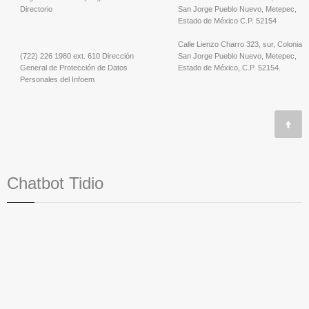
Directorio
San Jorge Pueblo Nuevo, Metepec,
Estado de México C.P. 52154
Calle Lienzo Charro 323, sur, Colonia
(722) 226 1980 ext. 610 Dirección
San Jorge Pueblo Nuevo, Metepec,
General de Protección de Datos
Estado de México, C.P. 52154.
Personales del Infoem
Chatbot Tidio