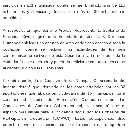
servicios en 101 municipios; donde se han brindado más de 113
mil trámites y servicios jurídicos, con más de 30 mil personas
atendidas.
Al respecto, Enrique Serrano Arenas, Representante Suplente de
Sociedad Civil, sugirió a la Secretaría de Justicia y Derechos
Humanos publicar una agenda de actividades con acceso a toda la
población, donde se incluyan las actividades de los seis
compromisos proactivos de esta Secretaría, a fin de que toda la
ciudadanía esté enterada y pueda beneficiarse con acciones como
el carnet jurídico y las Caravanas.
Por otra parte, Luis Gustavo Parra Noriega, Comisionado del
Infoem, detalló que, derivado de los datos arrojados por las 32
aportaciones que abarcaron ciudadanía de 15 municipios, para
construir el estudio de Percepción Ciudadana sobre las
Condiciones de Apertura Gubernamental, se encontró que el
espacio más visible para la incidencia social son los Consejos de
Participación Ciudadana (COPACI). Estas percepciones, dijo,
permiten tener un conocimiento inicial respecto de la apertura