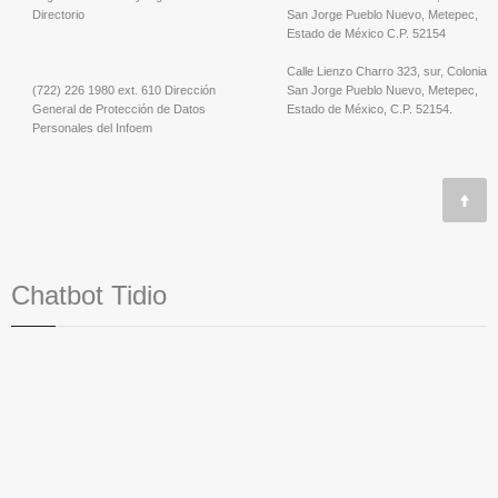
Directorio
San Jorge Pueblo Nuevo, Metepec,
Estado de México C.P. 52154
Calle Lienzo Charro 323, sur, Colonia
(722) 226 1980 ext. 610 Dirección
San Jorge Pueblo Nuevo, Metepec,
General de Protección de Datos
Estado de México, C.P. 52154.
Personales del Infoem
Chatbot Tidio