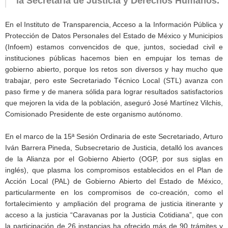
la Secretaría de Justicia y Derechos Humanos.
En el Instituto de Transparencia, Acceso a la Información Pública y
Protección de Datos Personales del Estado de México y Municipios
(Infoem) estamos convencidos de que, juntos, sociedad civil e
instituciones públicas hacemos bien en empujar los temas de
gobierno abierto, porque los retos son diversos y hay mucho que
trabajar, pero este Secretariado Técnico Local (STL) avanza con
paso firme y de manera sólida para lograr resultados satisfactorios
que mejoren la vida de la población, aseguró José Martínez Vilchis,
Comisionado Presidente de este organismo autónomo.
En el marco de la 15ª Sesión Ordinaria de este Secretariado, Arturo
Iván Barrera Pineda, Subsecretario de Justicia, detalló los avances
de la Alianza por el Gobierno Abierto (OGP, por sus siglas en
inglés), que plasma los compromisos establecidos en el Plan de
Acción Local (PAL) de Gobierno Abierto del Estado de México,
particularmente en los compromisos de co-creación, como el
fortalecimiento y ampliación del programa de justicia itinerante y
acceso a la justicia “Caravanas por la Justicia Cotidiana”, que con
la participación de 26 instancias ha ofrecido más de 90 trámites y