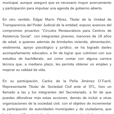
municipal, aunque aseguró que es necesario mayor acercamiento
y participación para impulsar una agenda de gobierno abierto.
En otro sentido, Edgar Marín Pérez, Titular de la Unidad de
Transparencia del Poder Judicial de la entidad, expuso avances del
compromiso proactivo “Círculos Restaurativos para Centros de
Asistencia Social”, con integrantes jóvenes, menores de 18 años
de edad, a quienes además de brindarles vivienda, alimentación,
vestimenta, apoyo psicológico y jurídico, se ha logrado darles
acompañamiento educativo, a fin de lograr que culminen con sus
estudios de bachillerato, así como contar con alguna carrera
técnica que, a mediano plazo, les permita obtener un empleo y
mejorar su calidad de vida.
En su participación, Carlos de la Peña Jiménez O´Farril,
Representante Titular de Sociedad Civil ante el STL, hizo un
llamado a las y los integrantes del Secretariado, a fin de que
puedan difundirse más estas acciones; demás de incluir a otras
organizaciones de la sociedad civil, con el objetivo de incrementar
la participación de autoridades municipales y de ciudadanía, que