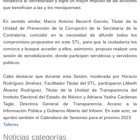
fortalezca al Secretariado y logre un mayor impulso de las acciones
que benefician a las y los mexiquenses.
En sentido similar, Marco Antonio Becerril Garcés, Titular de la
Unidad de Prevención de la Corrupción de la Secretaría de la
Contraloría; coincidió en la necesidad de difundir todos los
compromisos propuestos en este STL, para que la ciudadanía los
conozca y busque acceder a ellos; asimismo, propuso realizar una
sesión de sensibilización, donde participen servidoras y servidores
públicos.
Cabe destacar que durante esta Sesión, moderada por Horacio
Rodríguez Jiménez, Facilitador Titular del STL, participaron Lilibeth
Álvarez Rodríguez, Titular de la Unidad de Transparencia del
Instituto Electoral del Estado de México y Adriana Yadira Cárdenas
Tagle, Directora General de Transparencia, Acceso a la
Información Pública y Gobierno Abierto del Infoem. En este acto, se
aprobó también el Calendario de Sesiones para el próximo 2023.
Talleres
Noticias categorías