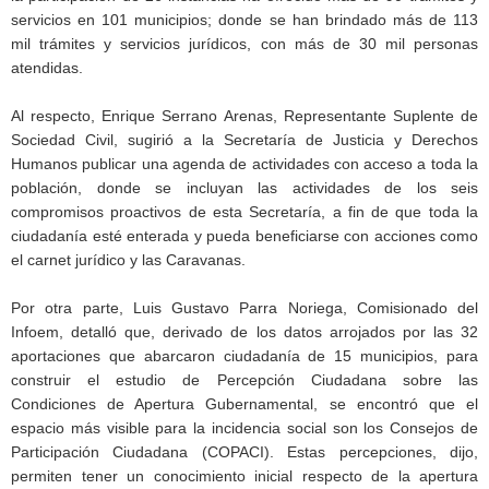
servicios en 101 municipios; donde se han brindado más de 113
mil trámites y servicios jurídicos, con más de 30 mil personas
atendidas.
Al respecto, Enrique Serrano Arenas, Representante Suplente de
Sociedad Civil, sugirió a la Secretaría de Justicia y Derechos
Humanos publicar una agenda de actividades con acceso a toda la
población, donde se incluyan las actividades de los seis
compromisos proactivos de esta Secretaría, a fin de que toda la
ciudadanía esté enterada y pueda beneficiarse con acciones como
el carnet jurídico y las Caravanas.
Por otra parte, Luis Gustavo Parra Noriega, Comisionado del
Infoem, detalló que, derivado de los datos arrojados por las 32
aportaciones que abarcaron ciudadanía de 15 municipios, para
construir el estudio de Percepción Ciudadana sobre las
Condiciones de Apertura Gubernamental, se encontró que el
espacio más visible para la incidencia social son los Consejos de
Participación Ciudadana (COPACI). Estas percepciones, dijo,
permiten tener un conocimiento inicial respecto de la apertura