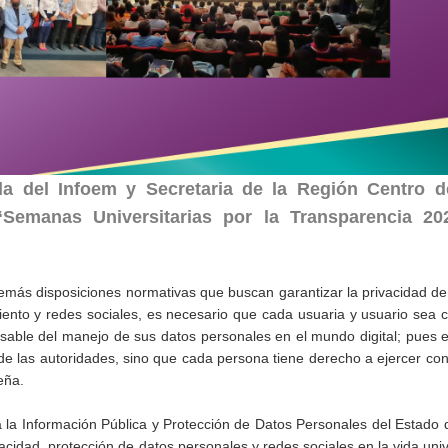
 del Infoem y Secretaria de la Región Centro d
 “Semanas Universitarias por la Transparencia 20
y demás disposiciones normativas que buscan garantizar la privacidad de
iento y redes sociales, es necesario que cada usuaria y usuario sea 
able del manejo de sus datos personales en el mundo digital; pues e
de las autoridades, sino que cada persona tiene derecho a ejercer con
eña.
a la Información Pública y Protección de Datos Personales del Estado
acidad, protección de datos personales y redes sociales en la vida unive