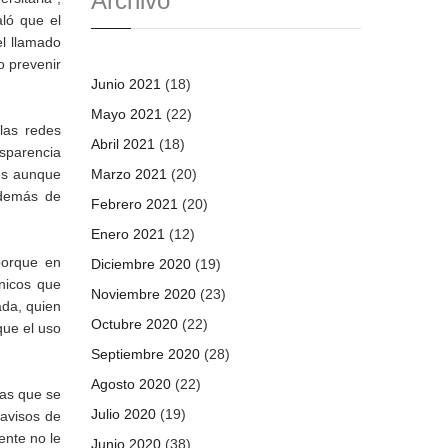
Archivo
ló que el
el llamado
o prevenir
Junio 2021
(18)
Mayo 2021
(22)
las redes
Abril 2021
(18)
nsparencia
ues aunque
Marzo 2021
(20)
además de
Febrero 2021
(20)
Enero 2021
(12)
porque en
Diciembre 2020
(19)
nicos que
Noviembre 2020
(23)
da, quien
Octubre 2020
(22)
que el uso
Septiembre 2020
(28)
Agosto 2020
(22)
las que se
Julio 2020
(19)
 avisos de
ente no le
Junio 2020
(38)