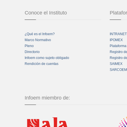
Conoce el Instituto
Plataf
¿Qué es el Infoem?
INTRANET
Marco Normativo
IPOMEX
Pleno
Plataforma
Directorio
Registro d
Infoem como sujeto obligado
Registro d
Rendición de cuentas
SAIMEX
SARCOEM
Infoem miembro de: