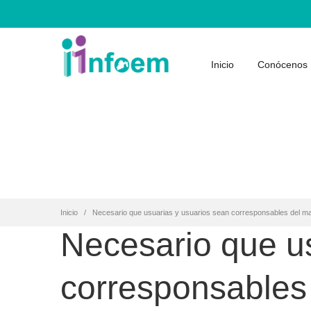
Inicio
Conócenos
Inicio
Necesario que usuarias y usuarios sean corresponsables del man
Necesario que u
corresponsables