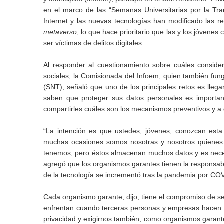
en el marco de las “Semanas Universitarias por la Tra
Internet y las nuevas tecnologías han modificado las re
metaverso
, lo que hace prioritario que las y los jóvene
ser víctimas de delitos digitales.
Al responder al cuestionamiento sobre cuáles conside
sociales, la Comisionada del Infoem, quien también fu
(SNT), señaló que uno de los principales retos es llega
saben que proteger sus datos personales es importan
compartirles cuáles son los mecanismos preventivos y a
“La intención es que ustedes, jóvenes, conozcan esta
muchas ocasiones somos nosotras y nosotros quienes l
tenemos, pero éstos almacenan muchos datos y es nece
agregó que los organismos garantes tienen la responsabil
de la tecnología se incrementó tras la pandemia por COV
Cada organismo garante, dijo, tiene el compromiso de ser
enfrentan cuando terceras personas y empresas hacen mal
privacidad y exigirnos también, como organismos garantes