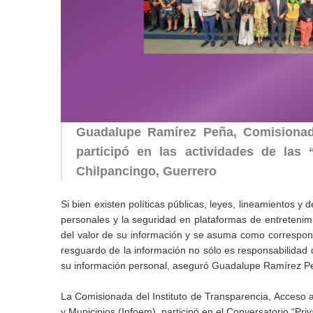
Guadalupe Ramírez Peña, Comisionada
participó en las actividades de las
Chilpancingo, Guerrero
Si bien existen políticas públicas, leyes, lineamientos 
personales y la seguridad en plataformas de entretenim
del valor de su información y se asuma como correspons
resguardo de la información no sólo es responsabilidad 
su información personal, aseguró Guadalupe Ramírez P
La Comisionada del Instituto de Transparencia, Acceso 
y Municipios (Infoem), participó en el Conversatorio “Priv