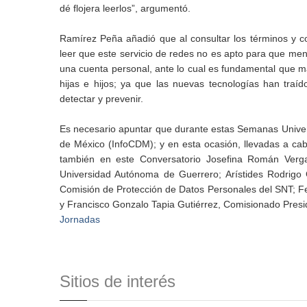
dé flojera leerlos”, argumentó.
Ramírez Peña añadió que al consultar los términos y 
leer que este servicio de redes no es apto para que me
una cuenta personal, ante lo cual es fundamental que mad
hijas e hijos; ya que las nuevas tecnologías han tra
detectar y prevenir.
Es necesario apuntar que durante estas Semanas Univers
de México (InfoCDM); y en esta ocasión, llevadas a cab
también en este Conversatorio Josefina Román Verga
Universidad Autónoma de Guerrero; Arístides Rodrigo
Comisión de Protección de Datos Personales del SNT; F
y Francisco Gonzalo Tapia Gutiérrez, Comisionado Presi
Jornadas
Sitios de interés