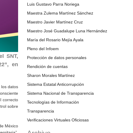
Luis Gustavo Parra Noriega
Maestra Zulema Martínez Sánchez
Maestro Javier Martínez Cruz
Maestro José Guadalupe Luna Hernández
María del Rosario Mejía Ayala
Pleno del Infoem
el SNT,
Protección de datos personales
22”, en
Rendición de cuentas
Sharon Morales Martínez
Sistema Estatal Anticorrupción
 los datos
consciente
Sistema Nacional de Transparencia
l correcto
Tecnologías de Información
trol sobre
Transparencia
Verificaciones Virtuales Oficiosas
 de México
rsitaria”,