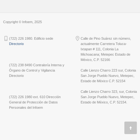
Copyright © Infoem, 2025
(722) 226 1980. Edificio sede
Calle de Pino Suárez sin número,
Directorio
actualmente Carretera Toluca-
Ixtapan # 111, Colonia La
Michoacana; Metepec Estado de
México, C.P. 52166
(722) 238 8490 Contraloría Interna y
Órgano de Control y Vigilancia
Calle Lienzo Charro 223 sur, Colonia
Directorio
San Jorge Pueblo Nuevo, Metepec,
Estado de México C.P. 52154
Calle Lienzo Charro 323, sur, Colonia
(722) 226 1980 ext. 610 Dirección
San Jorge Pueblo Nuevo, Metepec,
General de Protección de Datos
Estado de México, C.P. 52154.
Personales del Infoem