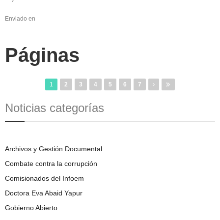
Enviado en
Páginas
1
2
3
4
5
6
7
Noticias categorías
Archivos y Gestión Documental
Combate contra la corrupción
Comisionados del Infoem
Doctora Eva Abaid Yapur
Gobierno Abierto