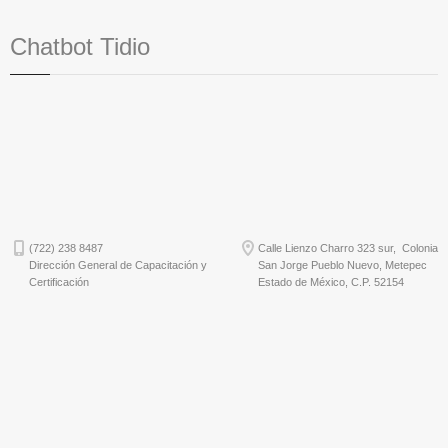
Chatbot Tidio
(722) 238 8487
Calle Lienzo Charro 323 sur, Colonia
Dirección General de Capacitación y
San Jorge Pueblo Nuevo, Metepec
Certificación
Estado de México, C.P. 52154