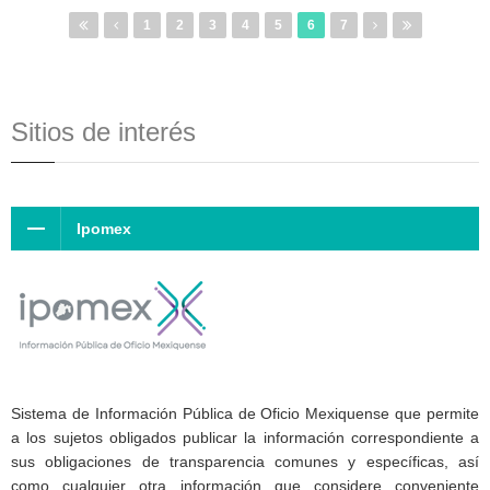
1
2
3
4
5
6
7
Sitios de interés
Ipomex
Sistema de Información Pública de Oficio Mexiquense que permite
a los sujetos obligados publicar la información correspondiente a
sus obligaciones de transparencia comunes y específicas, así
como cualquier otra información que considere conveniente