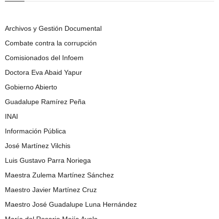
Archivos y Gestión Documental
Combate contra la corrupción
Comisionados del Infoem
Doctora Eva Abaid Yapur
Gobierno Abierto
Guadalupe Ramírez Peña
INAI
Información Pública
José Martínez Vilchis
Luis Gustavo Parra Noriega
Maestra Zulema Martínez Sánchez
Maestro Javier Martínez Cruz
Maestro José Guadalupe Luna Hernández
María del Rosario Mejía Ayala