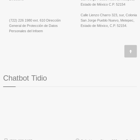
Estado de México C.P. 52154
Calle Lienzo Charro 323, sur, Colonia
(722) 226 1980 ext. 610 Dirección
San Jorge Pueblo Nuevo, Metepec,
General de Protección de Datos
Estado de México, C.P. 52154.
Personales del Infoem
Chatbot Tidio