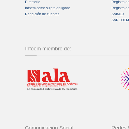
Directorio
Registro d
Infoem como sujeto obligado
Registro d
Rendición de cuentas
SAIMEX
SARCOEM
Infoem miembro de:
Comunicación Social
Redes 