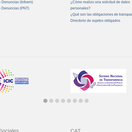
e Denuncias (Infoem)
¿Cómo realizo una solicitud de datos
e Denuncias (PNT)
personales?
¿Qué son las obligaciones de transpa
Directorio de sujetos obligados
Sociales
CAT