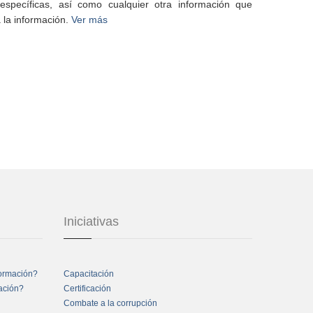
specíficas, así como cualquier otra información que
 la información.
Ver más
Iniciativas
formación?
Capacitación
mación?
Certificación
Combate a la corrupción