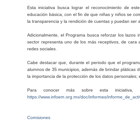
Esta iniciativa busca lograr el reconocimiento de e
educación básica, con el fin de que niñas y niños se co
la transparencia y la rendición de cuentas y puedan ser 
Adicionalmente, el Programa busca reforzar los lazos i
sector representa uno de los más receptivos, de cara a
redes sociales.
Cabe destacar que, durante el periodo que el program
alumnos de 35 municipios, además de brindar pláticas de 
la importancia de la protección de los datos personales; e
Para conocer más sobre esta iniciativa, 
https://www.infoem.org.mx/doc/informes/informe_de_act
Comisiones