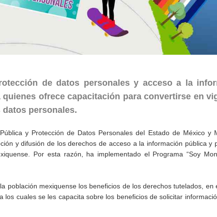
rotección de datos personales y acceso a la info
 quienes ofrece capacitación para convertirse en vig
s datos personales.
n Pública y Protección de Datos Personales del Estado de México y 
ión y difusión de los derechos de acceso a la información pública y 
 mexiquense. Por esta razón, ha implementado el Programa “Soy Moni
a la población mexiquense los beneficios de los derechos tutelados, en 
los cuales se les capacita sobre los beneficios de solicitar informació