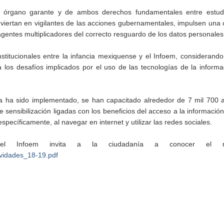
ste órgano garante y de ambos derechos fundamentales entre estud
nviertan en vigilantes de las acciones gubernamentales, impulsen una 
agentes multiplicadores del correcto resguardo de los datos personales
nstitucionales entre la infancia mexiquense y el Infoem, considerand
 los desafíos implicados por el uso de las tecnologías de la informa
a ha sido implementado, se han capacitado alrededor de 7 mil 700 
sensibilización ligadas con los beneficios del acceso a la información
specíficamente, al navegar en internet y utilizar las redes sociales.
el Infoem invita a la ciudadanía a conocer el micr
ividades_18-19.pdf