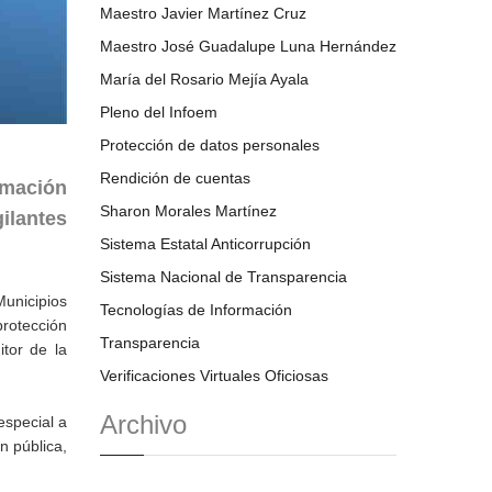
Maestro Javier Martínez Cruz
Maestro José Guadalupe Luna Hernández
María del Rosario Mejía Ayala
Pleno del Infoem
Protección de datos personales
Rendición de cuentas
rmación
Sharon Morales Martínez
ilantes
Sistema Estatal Anticorrupción
Sistema Nacional de Transparencia
Municipios
Tecnologías de Información
protección
Transparencia
tor de la
Verificaciones Virtuales Oficiosas
Archivo
especial a
n pública,