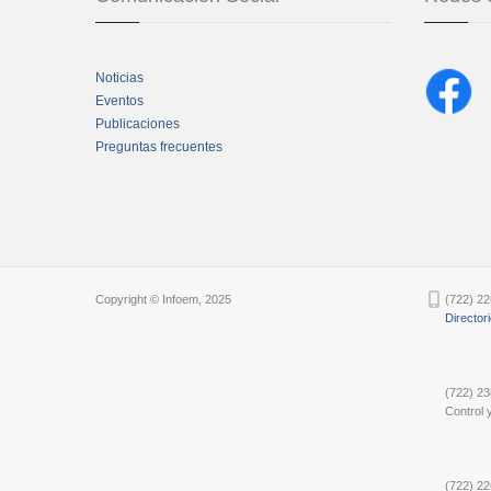
Noticias
Eventos
Publicaciones
Preguntas frecuentes
Chatbot Tidio
Copyright © Infoem, 2025
(722) 22
Director
(722) 23
Control y
(722) 22