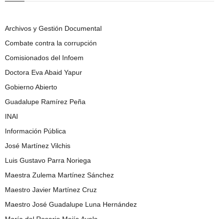
Archivos y Gestión Documental
Combate contra la corrupción
Comisionados del Infoem
Doctora Eva Abaid Yapur
Gobierno Abierto
Guadalupe Ramírez Peña
INAI
Información Pública
José Martínez Vilchis
Luis Gustavo Parra Noriega
Maestra Zulema Martínez Sánchez
Maestro Javier Martínez Cruz
Maestro José Guadalupe Luna Hernández
María del Rosario Mejía Ayala