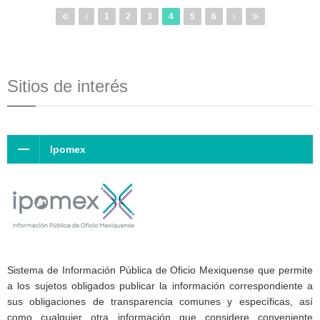
1
2
3
4
5
6
Sitios de interés
Ipomex
Sistema de Información Pública de Oficio Mexiquense que permite
a los sujetos obligados publicar la información correspondiente a
sus obligaciones de transparencia comunes y específicas, así
como cualquier otra información que considere conveniente