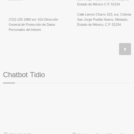
Estado de México C.P. 52154
Calle Lienzo Charro 323, sur, Colonia
(722) 226 1980 ext. 610 Dirección
San Jorge Pueblo Nuevo, Metepec,
General de Protección de Datos
Estado de México, C.P. 52154.
Personales del Infoem
Chatbot Tidio