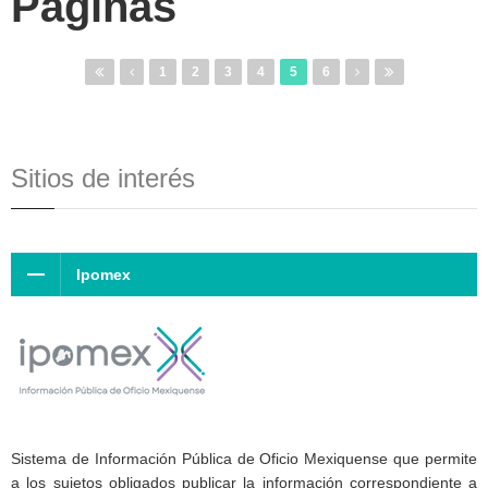
Páginas
1
2
3
4
5
6
Sitios de interés
Ipomex
Sistema de Información Pública de Oficio Mexiquense que permite
a los sujetos obligados publicar la información correspondiente a