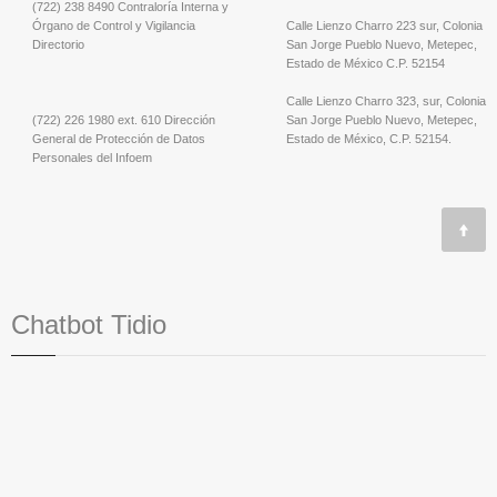
(722) 238 8490 Contraloría Interna y
Órgano de Control y Vigilancia
Calle Lienzo Charro 223 sur, Colonia
Directorio
San Jorge Pueblo Nuevo, Metepec,
Estado de México C.P. 52154
Calle Lienzo Charro 323, sur, Colonia
(722) 226 1980 ext. 610 Dirección
San Jorge Pueblo Nuevo, Metepec,
General de Protección de Datos
Estado de México, C.P. 52154.
Personales del Infoem
Chatbot Tidio