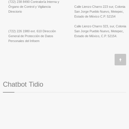
(722) 238 8490 Contraloría Interna y
Órgano de Control y Vigilancia
Calle Lienzo Charro 223 sur, Colonia
Directorio
San Jorge Pueblo Nuevo, Metepec,
Estado de México C.P. 52154
Calle Lienzo Charro 323, sur, Colonia
(722) 226 1980 ext. 610 Dirección
San Jorge Pueblo Nuevo, Metepec,
General de Protección de Datos
Estado de México, C.P. 52154.
Personales del Infoem
Chatbot Tidio