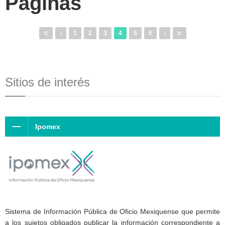
Páginas
1
2
3
4
5
6
Sitios de interés
Ipomex
Sistema de Información Pública de Oficio Mexiquense que permite
a los sujetos obligados publicar la información correspondiente a