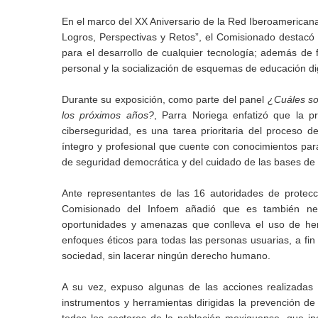
En el marco del XX Aniversario de la Red Iberoamericana
Logros, Perspectivas y Retos”, el Comisionado destac
para el desarrollo de cualquier tecnología; además de 
personal y la socialización de esquemas de educación digit
Durante su exposición, como parte del panel
¿Cuáles so
los próximos años?
, Parra Noriega enfatizó que la p
ciberseguridad, es una tarea prioritaria del proceso 
íntegro y profesional que cuente con conocimientos par
de seguridad democrática y del cuidado de las bases de 
Ante representantes de las 16 autoridades de protecc
Comisionado del Infoem añadió que es también nece
oportunidades y amenazas que conlleva el uso de herram
enfoques éticos para todas las personas usuarias, a fin
sociedad, sin lacerar ningún derecho humano.
A su vez, expuso algunas de las acciones realizada
instrumentos y herramientas dirigidas la prevención de 