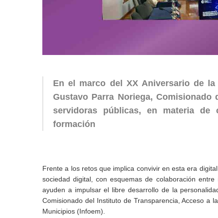
En el marco del XX Aniversario de la
Gustavo Parra Noriega, Comisionado de
servidoras públicas, en materia de 
formación
Frente a los retos que implica convivir en esta era digita
sociedad digital, con esquemas de colaboración entre i
ayuden a impulsar el libre desarrollo de la personali
Comisionado del Instituto de Transparencia, Acceso a l
Municipios (Infoem).