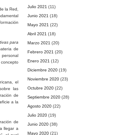
Julio 2021
(11)
de la Red,
ndamental
Junio 2021
(18)
nformación
Mayo 2021
(22)
Abril 2021
(18)
tivas para
Marzo 2021
(20)
ateria de
Febrero 2021
(20)
n personal
Enero 2021
(12)
n concepto
Diciembre 2020
(19)
Noviembre 2020
(23)
icana, el
Octubre 2020
(22)
sobre las
oración de
Septiembre 2020
(28)
ficie a la
Agosto 2020
(22)
Julio 2020
(19)
ración de
Junio 2020
(38)
a llegar a
Mayo 2020
(21)