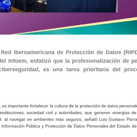
 Red Iberoamericana de Protección de Datos (RIPD
l Infoem, enfatizó que la profesionalización de p
ciberseguridad, es una tarea prioritaria del pro
l, es importante fortalecer la cultura de la protección de datos persona
nstituciones, sociedad civil y autoridades, que generen sinergias de
dad, al navegar en ambientes más seguros, señaló Luis Gustavo Parr
a Información Pública y Protección de Datos Personales del Estado d