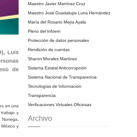
Maestro Javier Martínez Cruz
Maestro José Guadalupe Luna Hernández
María del Rosario Mejía Ayala
Pleno del Infoem
Protección de datos personales
Rendición de cuentas
), Luis
Sharon Morales Martínez
ersonas
Sistema Estatal Anticorrupción
ceso de
Sistema Nacional de Transparencia
Tecnologías de Información
Transparencia
Verificaciones Virtuales Oficiosas
les en una
 trabajo y
Archivo
a Noriega,
e México y