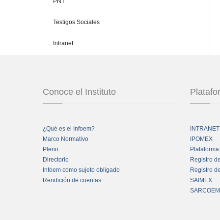
PNT
Testigos Sociales
Intranet
Conoce el Instituto
Plataf
¿Qué es el Infoem?
INTRANET
Marco Normativo
IPOMEX
Pleno
Plataforma
Directorio
Registro d
Infoem como sujeto obligado
Registro d
Rendición de cuentas
SAIMEX
SARCOEM