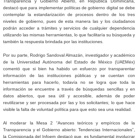
Transparencia y Gobierno Abierto, en República Dominicana,
destacó que para implementar políticas de gobierno digital se debe
contemplar la estandarización de procesos dentro de los tres
niveles de gobierno, pues de esta manera las y los ciudadanos
podrán acceder a trámites y servicios de cualquier dependencia
utilizando las mismas herramientas, lo que facilitaría su búsqueda y
también la respuesta brindada por las instituciones.
Por su parte, Rodrigo Sandoval Almazán, investigador y académico
de la Universidad Autónoma del Estado de México (UAEMéx)
comentó que si bien ha habido un esfuerzo por transparentar
información de las instituciones públicas y se cuentan con
herramientas para hacerlo, todavía no se logra que toda la
información se encuentre a través de búsquedas sencillas y en
datos abiertos, que sea útil y accesible, además de poder
reutilizarse y ser procesada por las y los solicitantes; lo que hace
visible la falta de voluntad política para que esto sea una realidad.
Al moderar la Mesa 2 “Avances teóricos y empíricos de la
Transparencia y el Gobierno abierto: Tendencias Internacionales”,
la Comisionada del Infoem destacó que, es fundamental involucrar