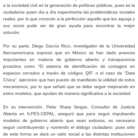
a la sociedad civil en la generación de políticas públicas, pues es la
ciudadanía quien día a día experimenta las problemáticas sociales
reales, por lo que conocen a la perfección aquello que les aqueja y
sus voces pude ser de gran ayuda para encontrar la mejor
solución.
Por su parte, Diego García Ricci, investigador de la Universidad
Iberoamericana expresó que en México se han dado avances
importantes en materia de gobierno abierto y transparencia
proactiva como “El sistema de identificación de contagios en
espacios cerrados a través de códigos QR” o el caso de “Data
Cívica”, ejercicios que han puesto de manifiesto la utilidad de estos
mecanismos, por lo que señaló que se debe seguir mejorando en
estos modelos, que ayudan de manera significativa a la sociedad.
En su intervención, Peter Sharp Vargas, Consultor de Justicia
Abierta en ILPES-CEPAL, aseguró que para seguir impulsando
modelos de gobierno abierto que sean exitosos, es necesario
seguir contribuyendo y nutriendo el diálogo ciudadano, pues sólo
de esta forma se dará un valor social a las distintas instituciones