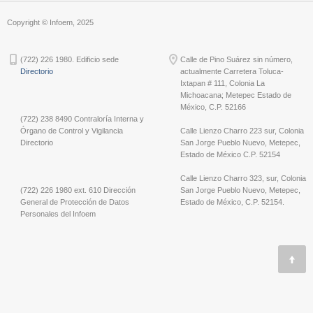
Copyright © Infoem, 2025
(722) 226 1980. Edificio sede
Calle de Pino Suárez sin número,
Directorio
actualmente Carretera Toluca-
Ixtapan # 111, Colonia La
Michoacana; Metepec Estado de
México, C.P. 52166
(722) 238 8490 Contraloría Interna y
Órgano de Control y Vigilancia
Calle Lienzo Charro 223 sur, Colonia
Directorio
San Jorge Pueblo Nuevo, Metepec,
Estado de México C.P. 52154
Calle Lienzo Charro 323, sur, Colonia
(722) 226 1980 ext. 610 Dirección
San Jorge Pueblo Nuevo, Metepec,
General de Protección de Datos
Estado de México, C.P. 52154.
Personales del Infoem