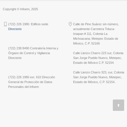
Copyright © Infoem, 2025
(722) 226 1980. Edificio sede
Calle de Pino Suárez sin número,
Directorio
actualmente Carretera Toluca-
Ixtapan # 111, Colonia La
Michoacana; Metepec Estado de
México, C.P. 52166
(722) 238 8490 Contraloría Interna y
Órgano de Control y Vigilancia
Calle Lienzo Charro 223 sur, Colonia
Directorio
San Jorge Pueblo Nuevo, Metepec,
Estado de México C.P. 52154
Calle Lienzo Charro 323, sur, Colonia
(722) 226 1980 ext. 610 Dirección
San Jorge Pueblo Nuevo, Metepec,
General de Protección de Datos
Estado de México, C.P. 52154.
Personales del Infoem