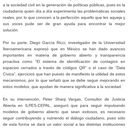
a la sociedad civil en la generación de políticas públicas, pues es la
ciudadanía quien día a día experimenta las problemáticas sociales
reales, por lo que conocen a la perfección aquello que les aqueja y
sus voces pude ser de gran ayuda para encontrar la mejor
solución.
Por su parte, Diego García Ricci, investigador de la Universidad
Iberoamericana expresó que en México se han dado avances
importantes en materia de gobierno abierto y transparencia
proactiva como “El sistema de identificación de contagios en
espacios cerrados a través de códigos QR” o el caso de “Data
Cívica”, ejercicios que han puesto de manifiesto la utilidad de estos
mecanismos, por lo que señaló que se debe seguir mejorando en
estos modelos, que ayudan de manera significativa a la sociedad.
En su intervención, Peter Sharp Vargas, Consultor de Justicia
Abierta en ILPES-CEPAL, aseguró que para seguir impulsando
modelos de gobierno abierto que sean exitosos, es necesario
seguir contribuyendo y nutriendo el diálogo ciudadano, pues sólo
de esta forma se dará un valor social a las distintas instituciones