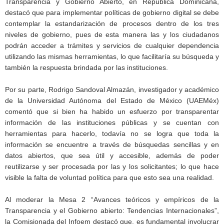
Transparencia y Gobierno Abierto, en República Dominicana,
destacó que para implementar políticas de gobierno digital se debe
contemplar la estandarización de procesos dentro de los tres
niveles de gobierno, pues de esta manera las y los ciudadanos
podrán acceder a trámites y servicios de cualquier dependencia
utilizando las mismas herramientas, lo que facilitaría su búsqueda y
también la respuesta brindada por las instituciones.
Por su parte, Rodrigo Sandoval Almazán, investigador y académico
de la Universidad Autónoma del Estado de México (UAEMéx)
comentó que si bien ha habido un esfuerzo por transparentar
información de las instituciones públicas y se cuentan con
herramientas para hacerlo, todavía no se logra que toda la
información se encuentre a través de búsquedas sencillas y en
datos abiertos, que sea útil y accesible, además de poder
reutilizarse y ser procesada por las y los solicitantes; lo que hace
visible la falta de voluntad política para que esto sea una realidad.
Al moderar la Mesa 2 “Avances teóricos y empíricos de la
Transparencia y el Gobierno abierto: Tendencias Internacionales”,
la Comisionada del Infoem destacó que, es fundamental involucrar