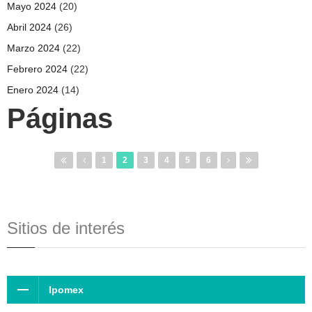
Mayo 2024
(20)
Abril 2024
(26)
Marzo 2024
(22)
Febrero 2024
(22)
Enero 2024
(14)
Páginas
1
2
3
4
5
6
Sitios de interés
Ipomex