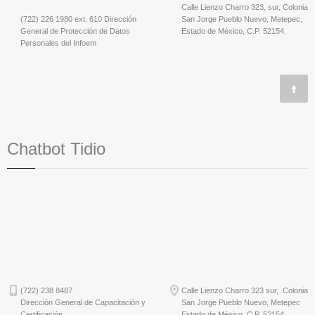
Calle Lienzo Charro 323, sur, Colonia
(722) 226 1980 ext. 610 Dirección
San Jorge Pueblo Nuevo, Metepec,
General de Protección de Datos
Estado de México, C.P. 52154.
Personales del Infoem
Chatbot Tidio
(722) 238 8487
Calle Lienzo Charro 323 sur, Colonia
Dirección General de Capacitación y
San Jorge Pueblo Nuevo, Metepec
Certificación
Estado de México, C.P. 52154