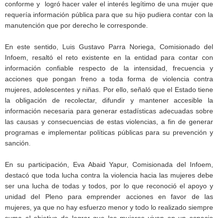
conforme y logró hacer valer el interés legítimo de una mujer que
requería información pública para que su hijo pudiera contar con la
manutención que por derecho le corresponde.
En este sentido, Luis Gustavo Parra Noriega, Comisionado del
Infoem, resaltó el reto existente en la entidad para contar con
información confiable respecto de la intensidad, frecuencia y
acciones que pongan freno a toda forma de violencia contra
mujeres, adolescentes y niñas. Por ello, señaló que el Estado tiene
la obligación de recolectar, difundir y mantener accesible la
información necesaria para generar estadísticas adecuadas sobre
las causas y consecuencias de estas violencias, a fin de generar
programas e implementar políticas públicas para su prevención y
sanción.
En su participación, Eva Abaid Yapur, Comisionada del Infoem,
destacó que toda lucha contra la violencia hacia las mujeres debe
ser una lucha de todas y todos, por lo que reconoció el apoyo y
unidad del Pleno para emprender acciones en favor de las
mujeres, ya que no hay esfuerzo menor y todo lo realizado siempre
suma al objetivo de lograr que las mujeres vivan en un espacio