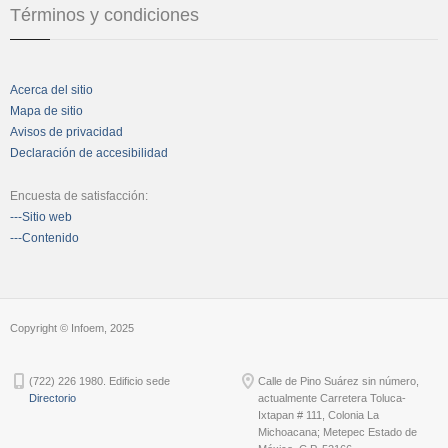
Términos y condiciones
Acerca del sitio
Mapa de sitio
Avisos de privacidad
Declaración de accesibilidad
Encuesta de satisfacción:
---Sitio web
---Contenido
Copyright © Infoem, 2025
(722) 226 1980. Edificio sede
Calle de Pino Suárez sin número,
Directorio
actualmente Carretera Toluca-
Ixtapan # 111, Colonia La
Michoacana; Metepec Estado de