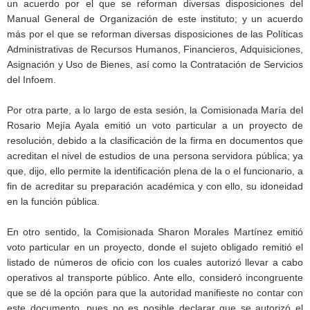
un acuerdo por el que se reforman diversas disposiciones del
Manual General de Organización de este instituto; y un acuerdo
más por el que se reforman diversas disposiciones de las Políticas
Administrativas de Recursos Humanos, Financieros, Adquisiciones,
Asignación y Uso de Bienes, así como la Contratación de Servicios
del Infoem.
Por otra parte, a lo largo de esta sesión, la Comisionada María del
Rosario Mejía Ayala emitió un voto particular a un proyecto de
resolución, debido a la clasificación de la firma en documentos que
acreditan el nivel de estudios de una persona servidora pública; ya
que, dijo, ello permite la identificación plena de la o el funcionario, a
fin de acreditar su preparación académica y con ello, su idoneidad
en la función pública.
En otro sentido, la Comisionada Sharon Morales Martínez emitió
voto particular en un proyecto, donde el sujeto obligado remitió el
listado de números de oficio con los cuales autorizó llevar a cabo
operativos al transporte público. Ante ello, consideró incongruente
que se dé la opción para que la autoridad manifieste no contar con
este documento, pues no es posible declarar que se autorizó el