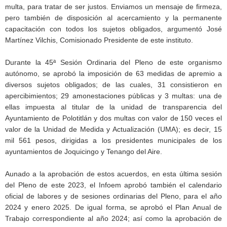
multa, para tratar de ser justos. Enviamos un mensaje de firmeza,
pero también de disposición al acercamiento y la permanente
capacitación con todos los sujetos obligados, argumentó José
Martínez Vilchis, Comisionado Presidente de este instituto.
Durante la 45ª Sesión Ordinaria del Pleno de este organismo
autónomo, se aprobó la imposición de 63 medidas de apremio a
diversos sujetos obligados; de las cuales, 31 consistieron en
apercibimientos; 29 amonestaciones públicas y 3 multas: una de
ellas impuesta al titular de la unidad de transparencia del
Ayuntamiento de Polotitlán y dos multas con valor de 150 veces el
valor de la Unidad de Medida y Actualización (UMA); es decir, 15
mil 561 pesos, dirigidas a los presidentes municipales de los
ayuntamientos de Joquicingo y Tenango del Aire.
Aunado a la aprobación de estos acuerdos, en esta última sesión
del Pleno de este 2023, el Infoem aprobó también el calendario
oficial de labores y de sesiones ordinarias del Pleno, para el año
2024 y enero 2025. De igual forma, se aprobó el Plan Anual de
Trabajo correspondiente al año 2024; así como la aprobación de