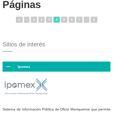
Páginas
1
2
3
4
5
6
7
Sitios de interés
Ipomex
Sistema de Información Pública de Oficio Mexiquense que permite