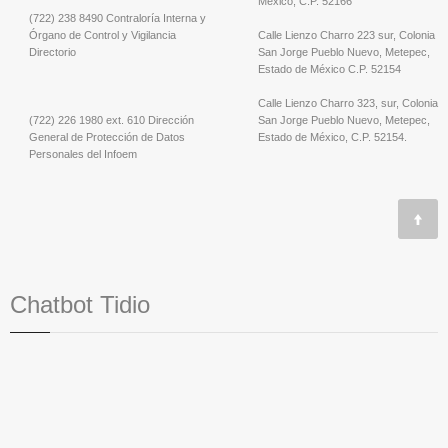
México, C.P. 52166
(722) 238 8490 Contraloría Interna y
Órgano de Control y Vigilancia
Calle Lienzo Charro 223 sur, Colonia
Directorio
San Jorge Pueblo Nuevo, Metepec,
Estado de México C.P. 52154
Calle Lienzo Charro 323, sur, Colonia
(722) 226 1980 ext. 610 Dirección
San Jorge Pueblo Nuevo, Metepec,
General de Protección de Datos
Estado de México, C.P. 52154.
Personales del Infoem
Chatbot Tidio