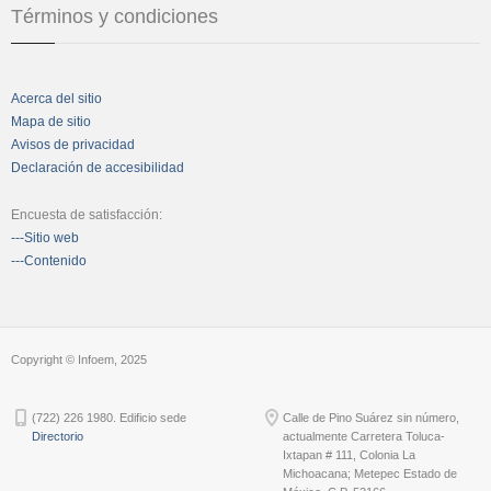
Términos y condiciones
Acerca del sitio
Mapa de sitio
Avisos de privacidad
Declaración de accesibilidad
Encuesta de satisfacción:
---Sitio web
---Contenido
Copyright © Infoem, 2025
(722) 226 1980. Edificio sede
Calle de Pino Suárez sin número,
Directorio
actualmente Carretera Toluca-
Ixtapan # 111, Colonia La
Michoacana; Metepec Estado de