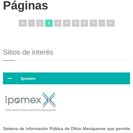
Páginas
1
2
3
4
5
6
7
Sitios de interés
Ipomex
Sistema de Información Pública de Oficio Mexiquense que permite