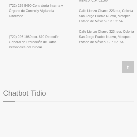
México, C.P. 52166
(722) 238 8490 Contraloría Interna y
Órgano de Control y Vigilancia
Calle Lienzo Charro 223 sur, Colonia
Directorio
San Jorge Pueblo Nuevo, Metepec,
Estado de México C.P. 52154
Calle Lienzo Charro 323, sur, Colonia
(722) 226 1980 ext. 610 Dirección
San Jorge Pueblo Nuevo, Metepec,
General de Protección de Datos
Estado de México, C.P. 52154.
Personales del Infoem
Chatbot Tidio