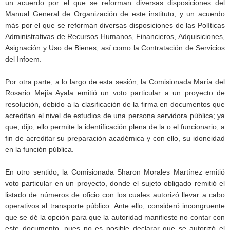
un acuerdo por el que se reforman diversas disposiciones del
Manual General de Organización de este instituto; y un acuerdo
más por el que se reforman diversas disposiciones de las Políticas
Administrativas de Recursos Humanos, Financieros, Adquisiciones,
Asignación y Uso de Bienes, así como la Contratación de Servicios
del Infoem.
Por otra parte, a lo largo de esta sesión, la Comisionada María del
Rosario Mejía Ayala emitió un voto particular a un proyecto de
resolución, debido a la clasificación de la firma en documentos que
acreditan el nivel de estudios de una persona servidora pública; ya
que, dijo, ello permite la identificación plena de la o el funcionario, a
fin de acreditar su preparación académica y con ello, su idoneidad
en la función pública.
En otro sentido, la Comisionada Sharon Morales Martínez emitió
voto particular en un proyecto, donde el sujeto obligado remitió el
listado de números de oficio con los cuales autorizó llevar a cabo
operativos al transporte público. Ante ello, consideró incongruente
que se dé la opción para que la autoridad manifieste no contar con
este documento, pues no es posible declarar que se autorizó el