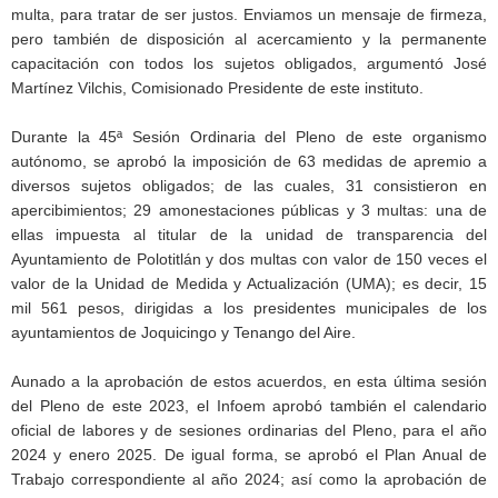
multa, para tratar de ser justos. Enviamos un mensaje de firmeza,
pero también de disposición al acercamiento y la permanente
capacitación con todos los sujetos obligados, argumentó José
Martínez Vilchis, Comisionado Presidente de este instituto.
Durante la 45ª Sesión Ordinaria del Pleno de este organismo
autónomo, se aprobó la imposición de 63 medidas de apremio a
diversos sujetos obligados; de las cuales, 31 consistieron en
apercibimientos; 29 amonestaciones públicas y 3 multas: una de
ellas impuesta al titular de la unidad de transparencia del
Ayuntamiento de Polotitlán y dos multas con valor de 150 veces el
valor de la Unidad de Medida y Actualización (UMA); es decir, 15
mil 561 pesos, dirigidas a los presidentes municipales de los
ayuntamientos de Joquicingo y Tenango del Aire.
Aunado a la aprobación de estos acuerdos, en esta última sesión
del Pleno de este 2023, el Infoem aprobó también el calendario
oficial de labores y de sesiones ordinarias del Pleno, para el año
2024 y enero 2025. De igual forma, se aprobó el Plan Anual de
Trabajo correspondiente al año 2024; así como la aprobación de