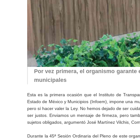
Por vez primera, el organismo garante
municipales
Esta es la primera ocasión que el Instituto de Transp
Estado de México y Municipios (Infoem), impone una mult
pero sí hacer valer la Ley. No hemos dejado de ser cuida
ser justos. Enviamos un mensaje de firmeza, pero tamb
sujetos obligados, argumentó José Martínez Vilchis, Comi
Durante la 45ª Sesión Ordinaria del Pleno de este org