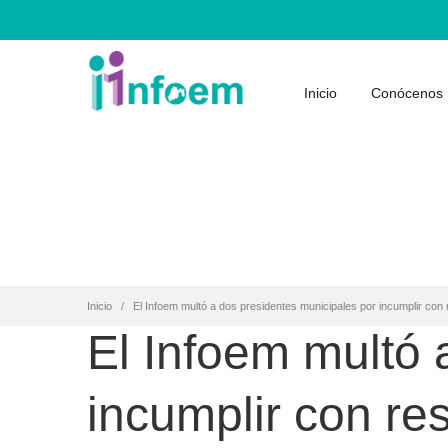
Inicio
Conócenos
Inicio
El Infoem multó a dos presidentes municipales por incumplir con
El Infoem multó 
incumplir con re