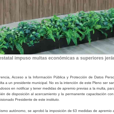
 estatal impuso multas económicas a superiores jerá
arencia, Acceso a la Información Pública y Protección de Datos Pers
a a un presidente municipal. No es la intención de este Pleno ser sa
dosos en notificar y tener medidas de apremio previas a la multa, para
ién de disposición al acercamiento y la permanente capacitación con
sionado Presidente de este instituto.
anismo autónomo, se aprobó la imposición de 63 medidas de apremio 