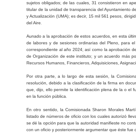
sujetos obligados; de las cuales, 31 consistieron en ap
titular de la unidad de transparencia del Ayuntamiento d
y Actualización (UMA); es decir, 15 mil 561 pesos, dirig
del Aire.
Aunado a la aprobación de estos acuerdos, en esta últim
de labores y de sesiones ordinarias del Pleno, para e
correspondiente al año 2024; así como la aprobación d
de Organización de este instituto; y un acuerdo más por
Recursos Humanos, Financieros, Adquisiciones, Asignació
Por otra parte, a lo largo de esta sesión, la Comisio
resolución, debido a la clasificación de la firma en doc
que, dijo, ello permite la identificación plena de la o el
en la función pública.
En otro sentido, la Comisionada Sharon Morales Martín
listado de números de oficio con los cuales autorizó llev
se dé la opción para que la autoridad manifieste no cont
con un oficio y posteriormente argumentar que éste fue 