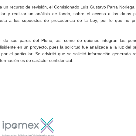
n a un recurso de revisión, el Comisionado Luis Gustavo Parra Noriega
ar y realizar un análisis de fondo, sobre el acceso a los datos p
justa a los supuestos de procedencia de la Ley, por lo que no pr
r de sus pares del Pleno, así como de quienes integran las pone
dente en un proyecto, pues la solicitud fue analizada a la luz del 
por el particular. Se advirtió que se solicitó información generada r
nformación es de carácter confidencial.