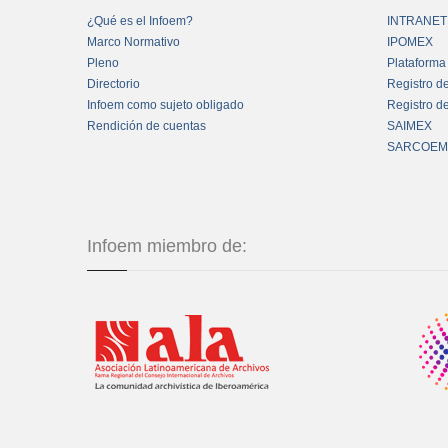
¿Qué es el Infoem?
INTRANET
Marco Normativo
IPOMEX
Pleno
Plataforma
Directorio
Registro d
Infoem como sujeto obligado
Registro d
Rendición de cuentas
SAIMEX
SARCOEM
Infoem miembro de: