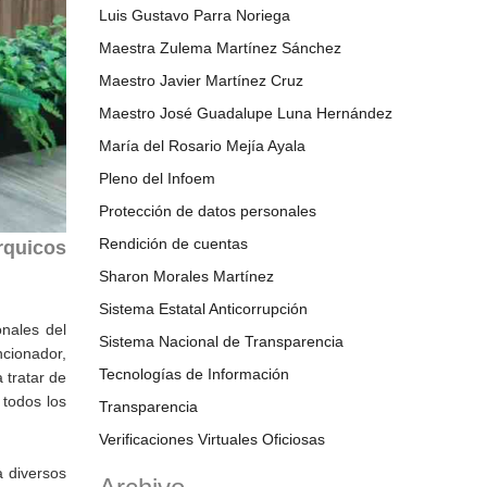
Luis Gustavo Parra Noriega
Maestra Zulema Martínez Sánchez
Maestro Javier Martínez Cruz
Maestro José Guadalupe Luna Hernández
María del Rosario Mejía Ayala
Pleno del Infoem
Protección de datos personales
Rendición de cuentas
rquicos
Sharon Morales Martínez
Sistema Estatal Anticorrupción
onales del
Sistema Nacional de Transparencia
ncionador,
Tecnologías de Información
 tratar de
 todos los
Transparencia
Verificaciones Virtuales Oficiosas
a diversos