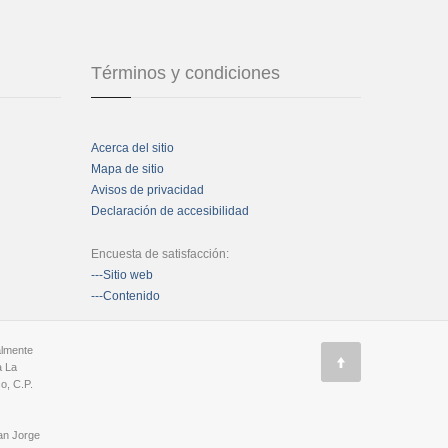
Términos y condiciones
Acerca del sitio
Mapa de sitio
Avisos de privacidad
Declaración de accesibilidad
Encuesta de satisfacción:
---Sitio web
---Contenido
almente
a La
o, C.P.
an Jorge