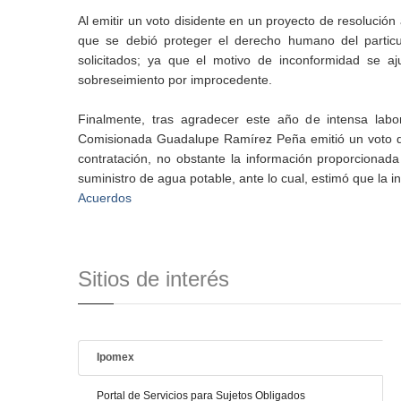
Al emitir un voto disidente en un proyecto de resolució
que se debió proteger el derecho humano del particul
solicitados; ya que el motivo de inconformidad se a
sobreseimiento por improcedente.
Finalmente, tras agradecer este año de intensa labo
Comisionada Guadalupe Ramírez Peña emitió un voto disi
contratación, no obstante la información proporcionada 
suministro de agua potable, ante lo cual, estimó que la i
Acuerdos
Sitios de interés
Ipomex
Portal de Servicios para Sujetos Obligados