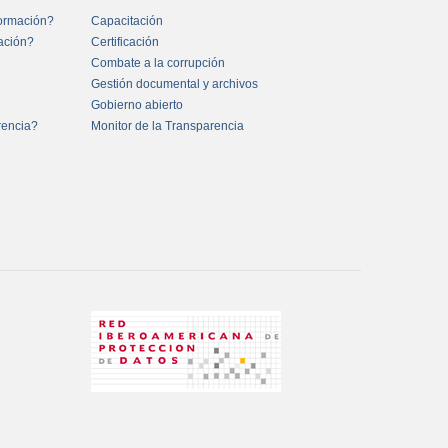
formación?
Capacitación
mación?
Certificación
Combate a la corrupción
Gestión documental y archivos
Gobierno abierto
rencia?
Monitor de la Transparencia