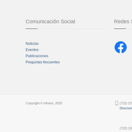
Comunicación Social
Redes 
Noticias
Eventos
Publicaciones
Preguntas frecuentes
Chatbot Tidio
Copyright © Infoem, 2025
(722) 22
Director
(722) 23