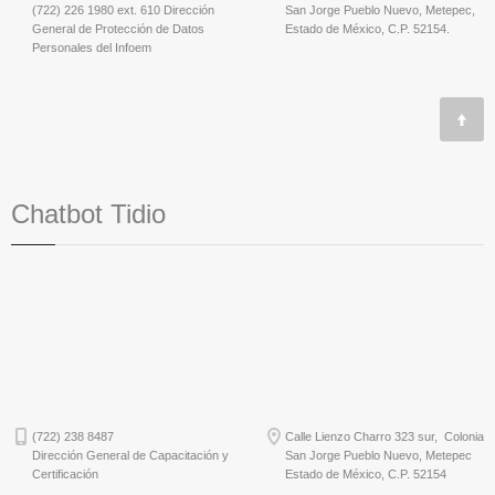
(722) 226 1980 ext. 610 Dirección
San Jorge Pueblo Nuevo, Metepec,
General de Protección de Datos
Estado de México, C.P. 52154.
Personales del Infoem
Chatbot Tidio
(722) 238 8487
Calle Lienzo Charro 323 sur, Colonia
Dirección General de Capacitación y
San Jorge Pueblo Nuevo, Metepec
Certificación
Estado de México, C.P. 52154