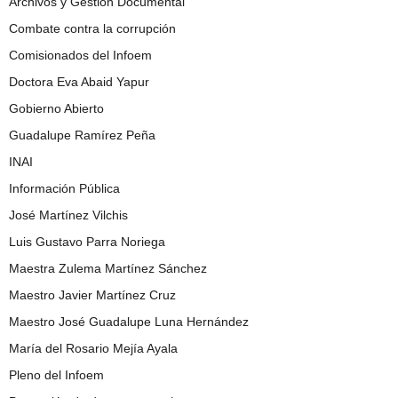
Archivos y Gestión Documental
Combate contra la corrupción
Comisionados del Infoem
Doctora Eva Abaid Yapur
Gobierno Abierto
Guadalupe Ramírez Peña
INAI
Información Pública
José Martínez Vilchis
Luis Gustavo Parra Noriega
Maestra Zulema Martínez Sánchez
Maestro Javier Martínez Cruz
Maestro José Guadalupe Luna Hernández
María del Rosario Mejía Ayala
Pleno del Infoem