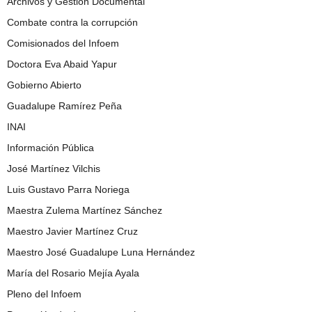
Archivos y Gestión Documental
Combate contra la corrupción
Comisionados del Infoem
Doctora Eva Abaid Yapur
Gobierno Abierto
Guadalupe Ramírez Peña
INAI
Información Pública
José Martínez Vilchis
Luis Gustavo Parra Noriega
Maestra Zulema Martínez Sánchez
Maestro Javier Martínez Cruz
Maestro José Guadalupe Luna Hernández
María del Rosario Mejía Ayala
Pleno del Infoem