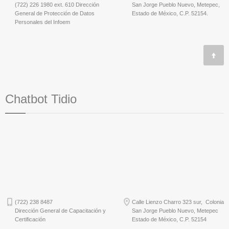
(722) 226 1980 ext. 610 Dirección
San Jorge Pueblo Nuevo, Metepec,
General de Protección de Datos
Estado de México, C.P. 52154.
Personales del Infoem
Chatbot Tidio
(722) 238 8487
Calle Lienzo Charro 323 sur, Colonia
Dirección General de Capacitación y
San Jorge Pueblo Nuevo, Metepec
Certificación
Estado de México, C.P. 52154