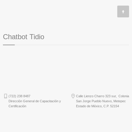
Chatbot Tidio
(722) 238 8487
Calle Lienzo Charro 323 sur, Colonia
Dirección General de Capacitación y
San Jorge Pueblo Nuevo, Metepec
Certificación
Estado de México, C.P. 52154