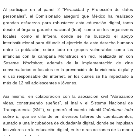
Al participar en el panel 2 “Privacidad y Protección de datos
personales”, el Comisionado aseguró que México ha realizado
grandes esfuerzos para robustecer esta educación digital, tanto
desde el órgano garante nacional (Inai), como en los organismos
locales, como el Infoem, donde se ha buscado el apoyo
interinstitucional para difundir el ejercicio de este derecho humano
entre la población, sobre todo en grupos vulnerables como las
infancias con la campaña Monstruos en red, realizada en con
Sesame Workshop
; además de la implementación de cine
conversatorios enfocados en la prevención de la violencia digital y
el uso responsable del internet, en los cuales se ha impactado a
más de 12 mil adolescentes y jóvenes.
Así mismo, en colaboración con la asociación civil “Abrazando
vidas, construyendo sueños”, el Inai y el Sistema Nacional de
Transparencia (SNT), se generó el cuento infantil
Cuéntame todo
sobre ti
, que se difunde en diversos talleres de cuentacuentos;
aunado a una incubadora de ciudadanía digital, donde se impulsan
los valores en la educación digital, entre otras acciones de la mano