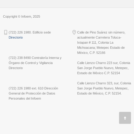
Copyright © Infoem, 2025
(722) 226 1980. Edificio sede
Calle de Pino Suárez sin número,
Directorio
actualmente Carretera Toluca-
Ixtapan # 111, Colonia La
Michoacana; Metepec Estado de
México, C.P. 52166
(722) 238 8490 Contraloría Interna y
Órgano de Control y Vigilancia
Calle Lienzo Charro 223 sur, Colonia
Directorio
San Jorge Pueblo Nuevo, Metepec,
Estado de México C.P. 52154
Calle Lienzo Charro 323, sur, Colonia
(722) 226 1980 ext. 610 Dirección
San Jorge Pueblo Nuevo, Metepec,
General de Protección de Datos
Estado de México, C.P. 52154.
Personales del Infoem