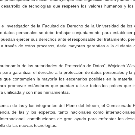
el desarrollo de tecnologías que respeten los valores humanos y lo
r e Investigador de la Facultad de Derecho de la Universidad de los
e datos personales se debe trabajar conjuntamente para establecer p
 puedan ejercer sus derechos ante el responsable del tratamiento, pe
 a través de estos procesos, darle mayores garantías a la ciudanía
a autonomía de las autoridades de Protección de Datos”, Wojciech Wie
para garantizar el derecho a la protección de datos personales y la 
les que contemplen la mayoría los escenarios posibles en la materia
ra promover estándares que puedan utilizar todos los países que in
ra unificada y con más herramientas.
encia de las y los integrantes del Pleno del Infoem, el Comisionado 
ncia de las y los expertos, tanto nacionales como internacionales
Internacional; contribuciones de gran ayuda para enfrentar los desa
llo de las nuevas tecnologías.