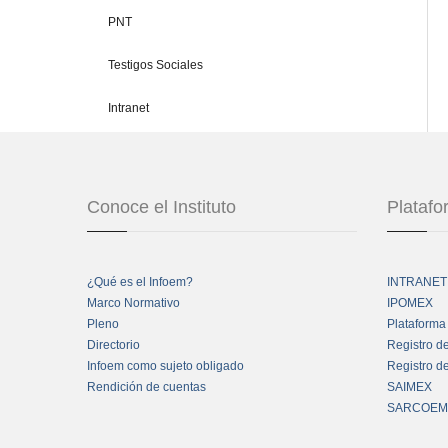
PNT
Testigos Sociales
Intranet
Conoce el Instituto
Plataf
¿Qué es el Infoem?
INTRANET
Marco Normativo
IPOMEX
Pleno
Plataforma
Directorio
Registro d
Infoem como sujeto obligado
Registro d
Rendición de cuentas
SAIMEX
SARCOEM