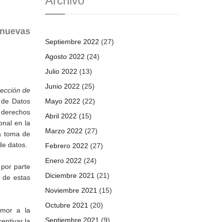
Archivo
 nuevas
Septiembre 2022
(27)
Agosto 2022
(24)
Julio 2022
(13)
Junio 2022
(25)
tección de
n de Datos
Mayo 2022
(22)
s derechos
Abril 2022
(15)
onal en la
Marzo 2022
(27)
la toma de
de datos.
Febrero 2022
(27)
Enero 2022
(24)
 por parte
Diciembre 2021
(21)
n de estas
Noviembre 2021
(15)
Octubre 2021
(20)
emor a la
Septiembre 2021
(9)
entivar la