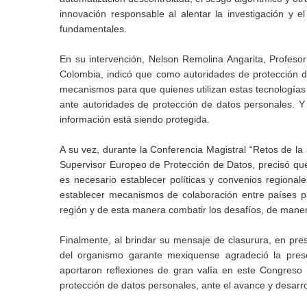
innovación responsable al alentar la investigación y 
fundamentales.
En su intervención, Nelson Remolina Angarita, Profeso
Colombia, indicó que como autoridades de protección d
mecanismos para que quienes utilizan estas tecnologías
ante autoridades de protección de datos personales. Y
información está siendo protegida.
A su vez, durante la Conferencia Magistral “Retos de l
Supervisor Europeo de Protección de Datos, precisó que 
es necesario establecer políticas y convenios regiona
establecer mecanismos de colaboración entre países pa
región y de esta manera combatir los desafíos, de mane
Finalmente, al brindar su mensaje de clasurura, en pres
del organismo garante mexiquense agradeció la prese
aportaron reflexiones de gran valía en este Congreso 
protección de datos personales, ante el avance y desarro