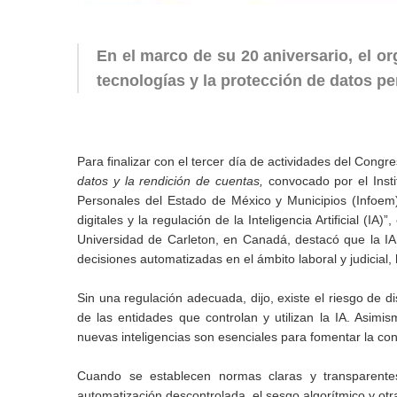
En el marco de su 20 aniversario, el o
tecnologías y la protección de datos p
Para finalizar con el tercer día de actividades del Congr
datos y la rendición de cuentas,
convocado por el Inst
Personales del Estado de México y Municipios (Infoem) 
digitales y la regulación de la Inteligencia Artificial (
Universidad de Carleton, en Canadá, destacó que la IA
decisiones automatizadas en el ámbito laboral y judicial, 
Sin una regulación adecuada, dijo, existe el riesgo de d
de las entidades que controlan y utilizan la IA. Asimis
nuevas inteligencias son esenciales para fomentar la con
Cuando se establecen normas claras y transparentes
automatización descontrolada, el sesgo algorítmico y otr