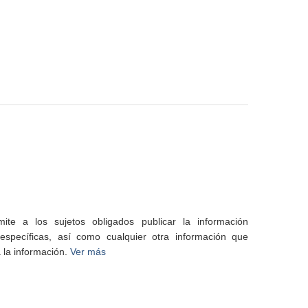
te a los sujetos obligados publicar la información
specíficas, así como cualquier otra información que
 la información.
Ver más