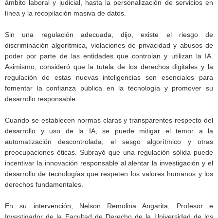
ámbito laboral y judicial, hasta la personalización de servicios en
línea y la recopilación masiva de datos.
Sin una regulación adecuada, dijo, existe el riesgo de
discriminación algorítmica, violaciones de privacidad y abusos de
poder por parte de las entidades que controlan y utilizan la IA.
Asimismo, consideró que la tutela de los derechos digitales y la
regulación de estas nuevas inteligencias son esenciales para
fomentar la confianza pública en la tecnología y promover su
desarrollo responsable.
Cuando se establecen normas claras y transparentes respecto del
desarrollo y uso de la IA, se puede mitigar el temor a la
automatización descontrolada, el sesgo algorítmico y otras
preocupaciones éticas. Subrayó que una regulación sólida puede
incentivar la innovación responsable al alentar la investigación y el
desarrollo de tecnologías que respeten los valores humanos y los
derechos fundamentales.
En su intervención, Nelson Remolina Angarita, Profesor e
Investigador de la Facultad de Derecho de la Universidad de los