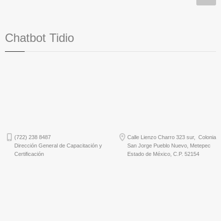
Chatbot Tidio
(722) 238 8487
Calle Lienzo Charro 323 sur, Colonia
Dirección General de Capacitación y
San Jorge Pueblo Nuevo, Metepec
Certificación
Estado de México, C.P. 52154