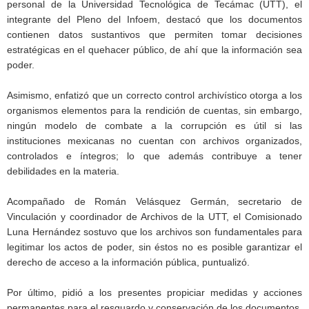
personal de la Universidad Tecnológica de Tecámac (UTT), el
integrante del Pleno del Infoem, destacó que los documentos
contienen datos sustantivos que permiten tomar decisiones
estratégicas en el quehacer público, de ahí que la información sea
poder.
Asimismo, enfatizó que un correcto control archivístico otorga a los
organismos elementos para la rendición de cuentas, sin embargo,
ningún modelo de combate a la corrupción es útil si las
instituciones mexicanas no cuentan con archivos organizados,
controlados e íntegros; lo que además contribuye a tener
debilidades en la materia.
Acompañado de Román Velásquez Germán, secretario de
Vinculación y coordinador de Archivos de la UTT, el Comisionado
Luna Hernández sostuvo que los archivos son fundamentales para
legitimar los actos de poder, sin éstos no es posible garantizar el
derecho de acceso a la información pública, puntualizó.
Por último, pidió a los presentes propiciar medidas y acciones
permanentes para el resguardo y conservación de los documentos,