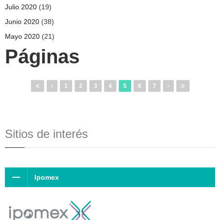
Julio 2020
(19)
Junio 2020
(38)
Mayo 2020
(21)
Páginas
1
2
3
4
5
6
7
Sitios de interés
Ipomex