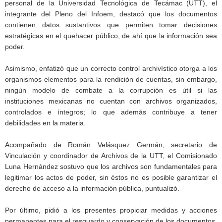
personal de la Universidad Tecnológica de Tecámac (UTT), el
integrante del Pleno del Infoem, destacó que los documentos
contienen datos sustantivos que permiten tomar decisiones
estratégicas en el quehacer público, de ahí que la información sea
poder.
Asimismo, enfatizó que un correcto control archivístico otorga a los
organismos elementos para la rendición de cuentas, sin embargo,
ningún modelo de combate a la corrupción es útil si las
instituciones mexicanas no cuentan con archivos organizados,
controlados e íntegros; lo que además contribuye a tener
debilidades en la materia.
Acompañado de Román Velásquez Germán, secretario de
Vinculación y coordinador de Archivos de la UTT, el Comisionado
Luna Hernández sostuvo que los archivos son fundamentales para
legitimar los actos de poder, sin éstos no es posible garantizar el
derecho de acceso a la información pública, puntualizó.
Por último, pidió a los presentes propiciar medidas y acciones
permanentes para el resguardo y conservación de los documentos,