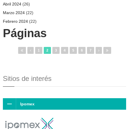
Abril 2024
(26)
Marzo 2024
(22)
Febrero 2024
(22)
Páginas
1
2
3
4
5
6
7
Sitios de interés
Ipomex