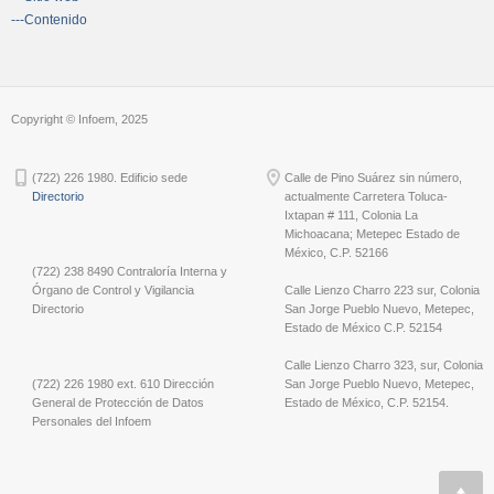
---Contenido
Copyright © Infoem, 2025
(722) 226 1980. Edificio sede
Calle de Pino Suárez sin número,
Directorio
actualmente Carretera Toluca-
Ixtapan # 111, Colonia La
Michoacana; Metepec Estado de
México, C.P. 52166
(722) 238 8490 Contraloría Interna y
Órgano de Control y Vigilancia
Calle Lienzo Charro 223 sur, Colonia
Directorio
San Jorge Pueblo Nuevo, Metepec,
Estado de México C.P. 52154
Calle Lienzo Charro 323, sur, Colonia
(722) 226 1980 ext. 610 Dirección
San Jorge Pueblo Nuevo, Metepec,
General de Protección de Datos
Estado de México, C.P. 52154.
Personales del Infoem