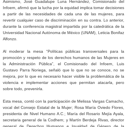
Asimismo, José Guadalupe Luna Hernández, Comisionado del
Infoem, afirmó que la lucha por la equidad implica tomar decisiones
a partir de las necesidades de cada una de las mujeres, para
revertir cualquier caso de discriminación en su contra. Lo anterior,
durante la conferencia magistral impartida por la catedrática de la
Universidad Nacional Autónoma de México (UNAM), Leticia Bonifaz
Alfonzo.
Al moderar la mesa “Políticas públicas transversales para la
promoción y respeto de los derechos humanos de las Mujeres en
la Administración Pública”, el Comisionado del Infoem, Luis
Gustavo Parra Noriega, señaló que lo que no se conoce, no se
mejora, por lo que es necesario hacer visible la problemática de la
violencia e implementar acciones que permitan atacarla, pero
sobre todo, prevenirla.
Esta mesa, contó con la participación de Melissa Vargas Camacho,
vocal del Consejo Estatal de la Mujer; Rosa María Oviedo Flores,
presidenta de Nivel Humano A.C.; María del Rosario Mejía Ayala,
secretaria general de la Codhem; y Martín Berdeja Rivas, director
general de Derechos Humanos e Igualdad de Género de la