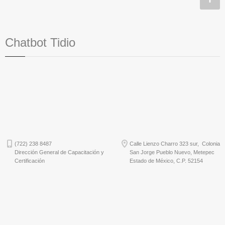
Chatbot Tidio
(722) 238 8487
Calle Lienzo Charro 323 sur, Colonia
Dirección General de Capacitación y
San Jorge Pueblo Nuevo, Metepec
Certificación
Estado de México, C.P. 52154