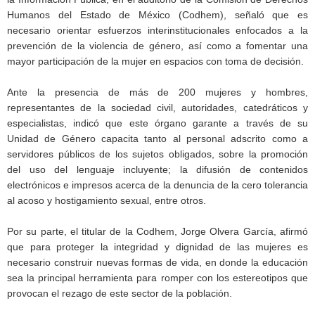
Humanos del Estado de México (Codhem), señaló que es
necesario orientar esfuerzos interinstitucionales enfocados a la
prevención de la violencia de género, así como a fomentar una
mayor participación de la mujer en espacios con toma de decisión.
Ante la presencia de más de 200 mujeres y hombres,
representantes de la sociedad civil, autoridades, catedráticos y
especialistas, indicó que este órgano garante a través de su
Unidad de Género capacita tanto al personal adscrito como a
servidores públicos de los sujetos obligados, sobre la promoción
del uso del lenguaje incluyente; la difusión de contenidos
electrónicos e impresos acerca de la denuncia de la cero tolerancia
al acoso y hostigamiento sexual, entre otros.
Por su parte, el titular de la Codhem, Jorge Olvera García, afirmó
que para proteger la integridad y dignidad de las mujeres es
necesario construir nuevas formas de vida, en donde la educación
sea la principal herramienta para romper con los estereotipos que
provocan el rezago de este sector de la población.