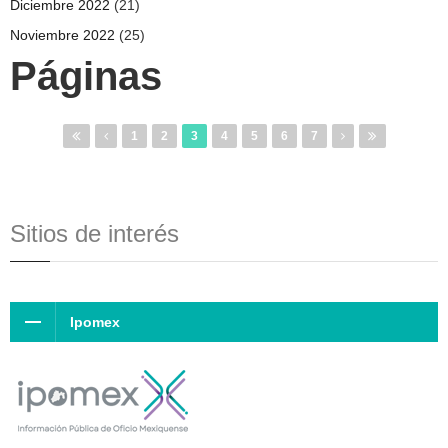
Diciembre 2022
(21)
Noviembre 2022
(25)
Páginas
1
2
3
4
5
6
7
Sitios de interés
Ipomex