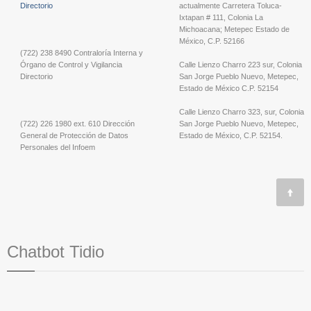
Directorio
actualmente Carretera Toluca-
Ixtapan # 111, Colonia La
Michoacana; Metepec Estado de
México, C.P. 52166
(722) 238 8490 Contraloría Interna y
Órgano de Control y Vigilancia
Calle Lienzo Charro 223 sur, Colonia
Directorio
San Jorge Pueblo Nuevo, Metepec,
Estado de México C.P. 52154
Calle Lienzo Charro 323, sur, Colonia
(722) 226 1980 ext. 610 Dirección
San Jorge Pueblo Nuevo, Metepec,
General de Protección de Datos
Estado de México, C.P. 52154.
Personales del Infoem
Chatbot Tidio