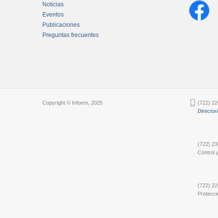
Noticias
Eventos
Publicaciones
Preguntas frecuentes
Chatbot Tidio
Copyright © Infoem, 2025
(722) 22
Director
(722) 23
Control y
(722) 22
Protecci