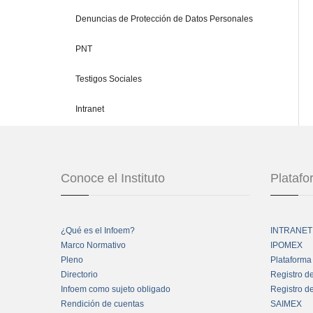
Denuncias de Protección de Datos Personales
PNT
Testigos Sociales
Intranet
Conoce el Instituto
Plataf
¿Qué es el Infoem?
INTRANET
Marco Normativo
IPOMEX
Pleno
Plataforma
Directorio
Registro d
Infoem como sujeto obligado
Registro d
Rendición de cuentas
SAIMEX