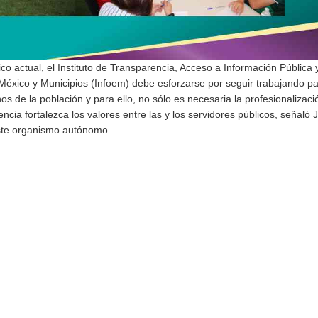
co actual, el Instituto de Transparencia, Acceso a Información Pública 
México y Municipios (Infoem) debe esforzarse por seguir trabajando p
de la población y para ello, no sólo es necesaria la profesionalizació
cia fortalezca los valores entre las y los servidores públicos, señaló 
este organismo autónomo.