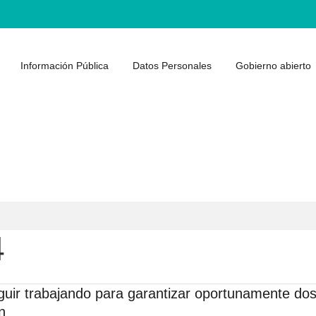
Información Pública
Datos Personales
Gobierno abierto
4
guir trabajando para garantizar oportunamente do
n