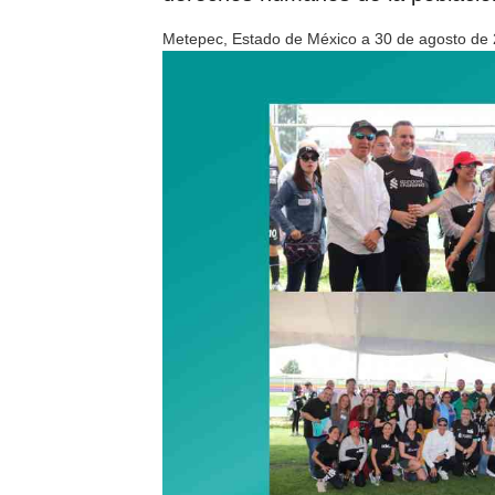
Metepec, Estado de México a 30 de agosto de