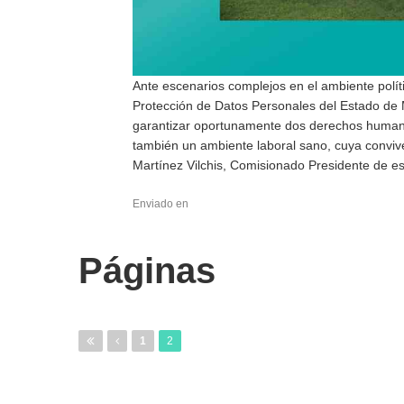
Ante escenarios complejos en el ambiente políti
Protección de Datos Personales del Estado de 
garantizar oportunamente dos derechos humanos 
también un ambiente laboral sano, cuya conviven
Martínez Vilchis, Comisionado Presidente de 
Enviado en
Páginas
1
2