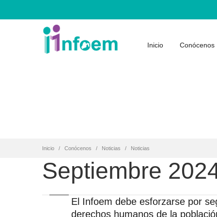
Inicio
Conócenos
Inicio
Conócenos
Noticias
Noticias
Septiembre 202
El Infoem debe esforzarse por se
derechos humanos de la població