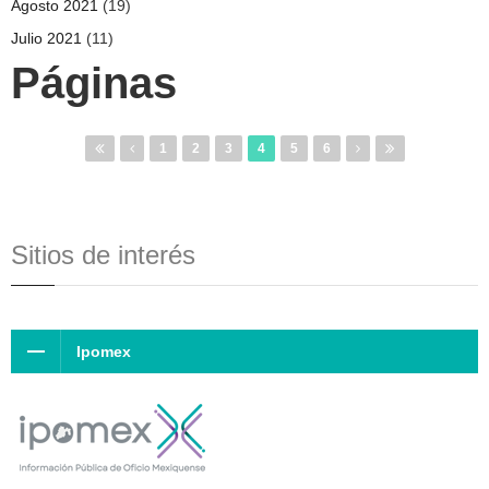
Agosto 2021
(19)
Julio 2021
(11)
Páginas
1
2
3
4
5
6
Sitios de interés
Ipomex