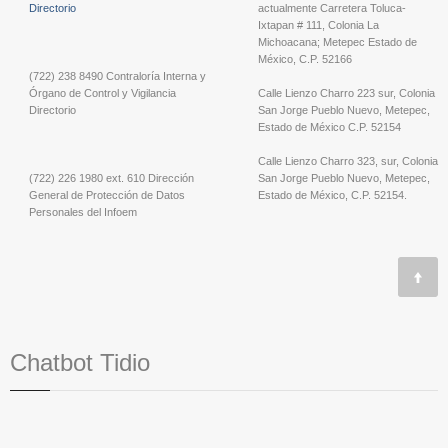
Directorio
actualmente Carretera Toluca-
Ixtapan # 111, Colonia La
Michoacana; Metepec Estado de
México, C.P. 52166
(722) 238 8490 Contraloría Interna y
Órgano de Control y Vigilancia
Calle Lienzo Charro 223 sur, Colonia
Directorio
San Jorge Pueblo Nuevo, Metepec,
Estado de México C.P. 52154
Calle Lienzo Charro 323, sur, Colonia
(722) 226 1980 ext. 610 Dirección
San Jorge Pueblo Nuevo, Metepec,
General de Protección de Datos
Estado de México, C.P. 52154.
Personales del Infoem
Chatbot Tidio