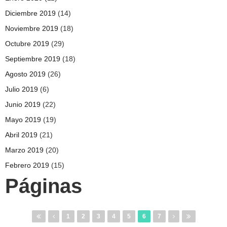
Diciembre 2019
(14)
Noviembre 2019
(18)
Octubre 2019
(29)
Septiembre 2019
(18)
Agosto 2019
(26)
Julio 2019
(6)
Junio 2019
(22)
Mayo 2019
(19)
Abril 2019
(21)
Marzo 2019
(20)
Febrero 2019
(15)
Páginas
1
2
3
4
5
6
7