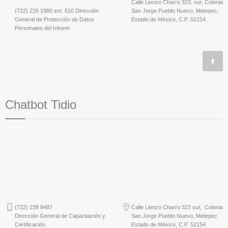
Calle Lienzo Charro 323, sur, Colonia
(722) 226 1980 ext. 610 Dirección
San Jorge Pueblo Nuevo, Metepec,
General de Protección de Datos
Estado de México, C.P. 52154.
Personales del Infoem
Chatbot Tidio
(722) 238 8487
Calle Lienzo Charro 323 sur, Colonia
Dirección General de Capacitación y
San Jorge Pueblo Nuevo, Metepec
Certificación
Estado de México, C.P. 52154