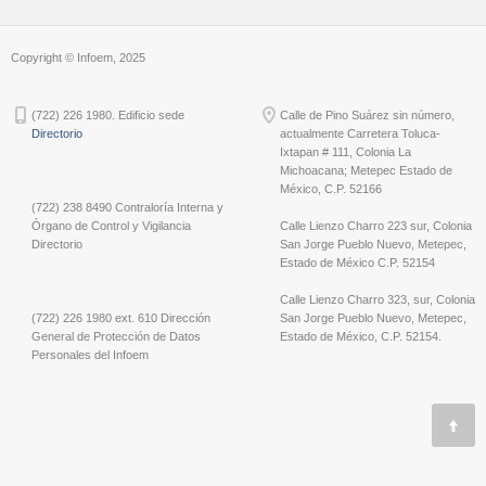
Copyright © Infoem, 2025
(722) 226 1980. Edificio sede
Calle de Pino Suárez sin número,
Directorio
actualmente Carretera Toluca-
Ixtapan # 111, Colonia La
Michoacana; Metepec Estado de
México, C.P. 52166
(722) 238 8490 Contraloría Interna y
Órgano de Control y Vigilancia
Calle Lienzo Charro 223 sur, Colonia
Directorio
San Jorge Pueblo Nuevo, Metepec,
Estado de México C.P. 52154
Calle Lienzo Charro 323, sur, Colonia
(722) 226 1980 ext. 610 Dirección
San Jorge Pueblo Nuevo, Metepec,
General de Protección de Datos
Estado de México, C.P. 52154.
Personales del Infoem