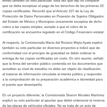
emitió también un voto particular, toda vez que dijo no compartir
que se deba exceptuar el pago de los derechos de las primeras 20
copias certificadas. Recordó que el Artículo 107 de la Ley de
Protección de Datos Personales en Posesión de Sujetos Obligados
del Estado de México y Municipios únicamente exceptúa de dicho
cobro a las copias simples; aunado a que el cobro de la
certificación se encuentra regulado en el Código Financiero estatal.
Al respecto, la Comisionada María del Rosario Mejía Ayala explicó
también su voto particular en diversos proyectos e indicó que de
conformidad con el principio de gratuidad se debió ordenar la
entrega de las copias certificadas sin costo. En otro asunto, señaló
que la firma del servidor público contenida en los documentos que
acreditan su nivel de estudios no debe ser objeto de clasificación,
al tratarse de información vinculada al interés público y responder
a la comprobación de su preparación académica e idoneidad para
el puesto que desempeña.
En un proyecto diferente, la Comisionada Sharon Morales Martínez
explicó su voto particular al apuntar que debió ordenarse la reserva
de las placas de vehículos oficiales. No se trata de un acto de