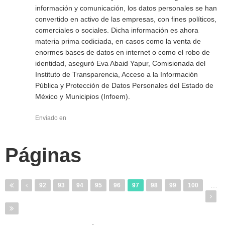
información y comunicación, los datos personales se han
convertido en activo de las empresas, con fines políticos,
comerciales o sociales. Dicha información es ahora
materia prima codiciada, en casos como la venta de
enormes bases de datos en internet o como el robo de
identidad, aseguró Eva Abaid Yapur, Comisionada del
Instituto de Transparencia, Acceso a la Información
Pública y Protección de Datos Personales del Estado de
México y Municipios (Infoem).
Enviado en
Páginas
…
92
93
94
95
96
97
98
99
100