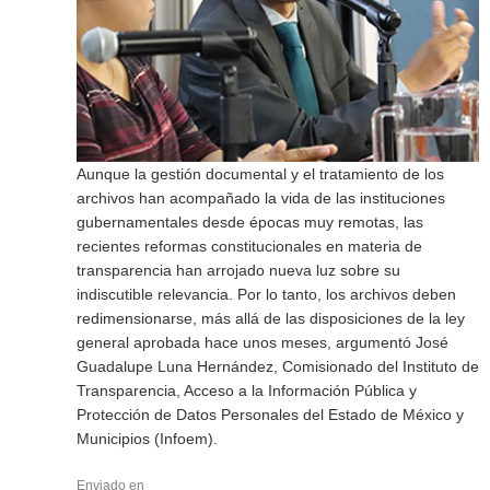
Aunque la gestión documental y el tratamiento de los
archivos han acompañado la vida de las instituciones
gubernamentales desde épocas muy remotas, las
recientes reformas constitucionales en materia de
transparencia han arrojado nueva luz sobre su
indiscutible relevancia. Por lo tanto, los archivos deben
redimensionarse, más allá de las disposiciones de la ley
general aprobada hace unos meses, argumentó José
Guadalupe Luna Hernández, Comisionado del Instituto de
Transparencia, Acceso a la Información Pública y
Protección de Datos Personales del Estado de México y
Municipios (Infoem).
Enviado en