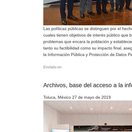
Las políticas públicas se distinguen por el hech
cuales tienen objetivos de interés público que 
problemas que encara la población y establece
tanto su factibilidad como su impacto final, as
la Información Pública y Protección de Datos P
Enviado en
Archivos, base del acceso a la in
Toluca, México 27 de mayo de 2019