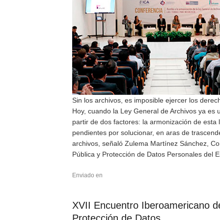
Sin los archivos, es imposible ejercer los dere
Hoy, cuando la Ley General de Archivos ya es u
partir de dos factores: la armonización de esta 
pendientes por solucionar, en aras de trascende
archivos, señaló Zulema Martínez Sánchez, Com
Pública y Protección de Datos Personales del E
Enviado en
XVII Encuentro Iberoamericano de
Protección de Datos