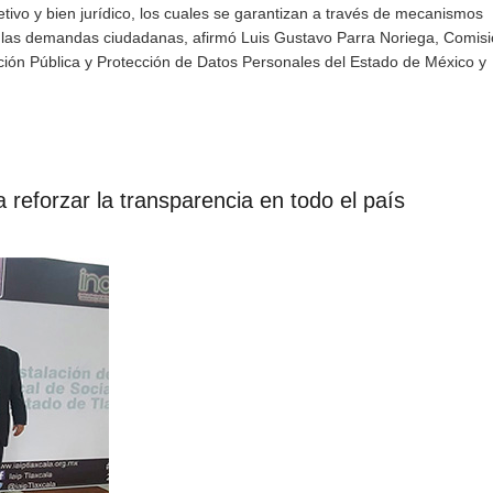
jetivo y bien jurídico, los cuales se garantizan a través de mecanismos
e las demandas ciudadanas, afirmó Luis Gustavo Parra Noriega, Comis
ación Pública y Protección de Datos Personales del Estado de México y
a reforzar la transparencia en todo el país