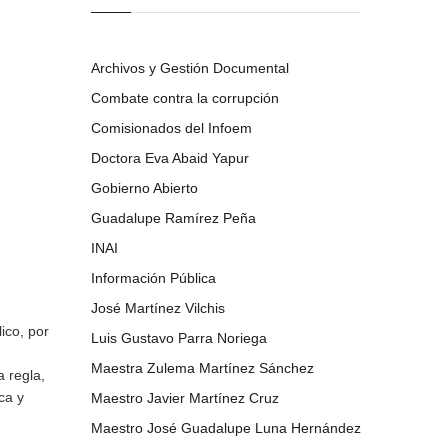
Archivos y Gestión Documental
Combate contra la corrupción
Comisionados del Infoem
Doctora Eva Abaid Yapur
Gobierno Abierto
Guadalupe Ramírez Peña
INAI
Información Pública
José Martínez Vilchis
ico, por
Luis Gustavo Parra Noriega
Maestra Zulema Martínez Sánchez
 regla,
ca y
Maestro Javier Martínez Cruz
Maestro José Guadalupe Luna Hernández