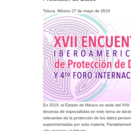
Toluca, México 27 de mayo de 2019
En 2019, el Estado de México es sede del XVII 
decenas de especialistas en este tema se darán 
relevantes de la protección de los datos person
experimentadas por esta materia. Paralelamente
año organiza el Infoem.