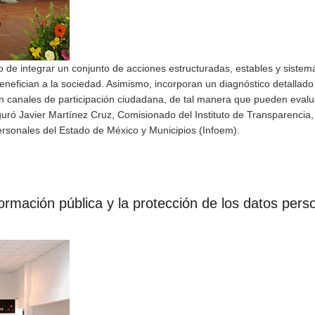
o de integrar un conjunto de acciones estructuradas, estables y sistemá
benefician a la sociedad. Asimismo, incorporan un diagnóstico detallado
n canales de participación ciudadana, de tal manera que pueden eval
eguró Javier Martínez Cruz, Comisionado del Instituto de Transparencia
ersonales del Estado de México y Municipios (Infoem).
formación pública y la protección de los datos pers