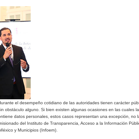
rante el desempeño cotidiano de las autoridades tienen carácter públ
n obstáculo alguno. Si bien existen algunas ocasiones en las cuales la
ontiene datos personales, estos casos representan una excepción, no la
onado del Instituto de Transparencia, Acceso a la Información Públi
México y Municipios (Infoem).