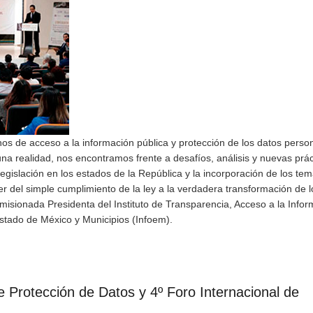
chos de acceso a la información pública y protección de los datos perso
na realidad, nos encontramos frente a desafíos, análisis y nuevas prác
legislación en los estados de la República y la incorporación de los te
r del simple cumplimiento de la ley a la verdadera transformación de l
isionada Presidenta del Instituto de Transparencia, Acceso a la Infor
stado de México y Municipios (Infoem).
 Protección de Datos y 4º Foro Internacional de