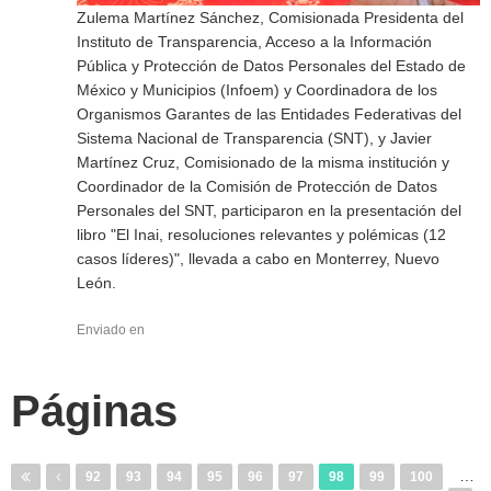
Zulema Martínez Sánchez, Comisionada Presidenta del
Instituto de Transparencia, Acceso a la Información
Pública y Protección de Datos Personales del Estado de
México y Municipios (Infoem) y Coordinadora de los
Organismos Garantes de las Entidades Federativas del
Sistema Nacional de Transparencia (SNT), y Javier
Martínez Cruz, Comisionado de la misma institución y
Coordinador de la Comisión de Protección de Datos
Personales del SNT, participaron en la presentación del
libro "El Inai, resoluciones relevantes y polémicas (12
casos líderes)", llevada a cabo en Monterrey, Nuevo
León.
Enviado en
Páginas
…
92
93
94
95
96
97
98
99
100