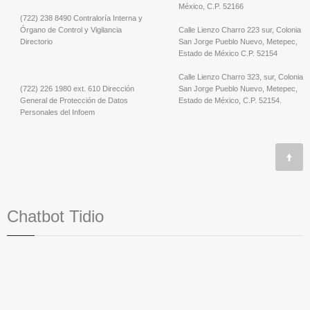
México, C.P. 52166
(722) 238 8490 Contraloría Interna y
Órgano de Control y Vigilancia
Calle Lienzo Charro 223 sur, Colonia
Directorio
San Jorge Pueblo Nuevo, Metepec,
Estado de México C.P. 52154
Calle Lienzo Charro 323, sur, Colonia
(722) 226 1980 ext. 610 Dirección
San Jorge Pueblo Nuevo, Metepec,
General de Protección de Datos
Estado de México, C.P. 52154.
Personales del Infoem
Chatbot Tidio