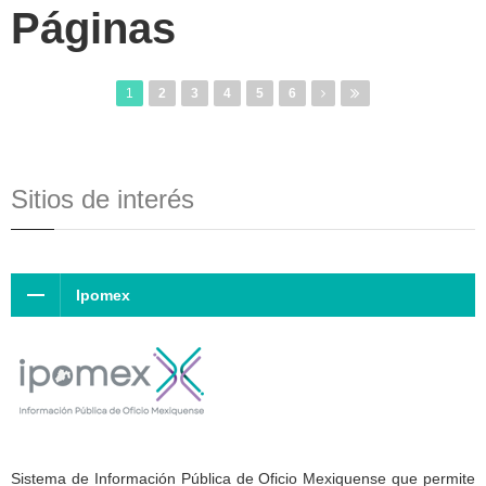
Páginas
1
2
3
4
5
6
Sitios de interés
Ipomex
Sistema de Información Pública de Oficio Mexiquense que permite