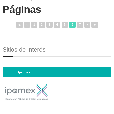
Páginas
1
2
3
4
5
6
7
Sitios de interés
Ipomex