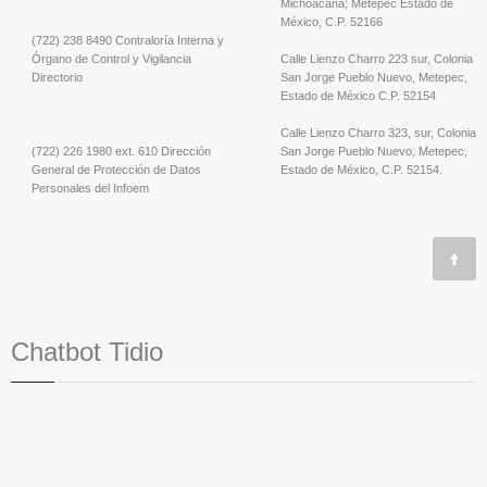
Michoacana; Metepec Estado de
México, C.P. 52166
(722) 238 8490 Contraloría Interna y
Órgano de Control y Vigilancia
Calle Lienzo Charro 223 sur, Colonia
Directorio
San Jorge Pueblo Nuevo, Metepec,
Estado de México C.P. 52154
Calle Lienzo Charro 323, sur, Colonia
(722) 226 1980 ext. 610 Dirección
San Jorge Pueblo Nuevo, Metepec,
General de Protección de Datos
Estado de México, C.P. 52154.
Personales del Infoem
Chatbot Tidio