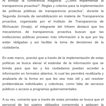
Al brindar la conferencia magistral “¿Cómo implementar la
transparencia proactiva?: Reglas y criterios para la implementación
de políticas públicas de transparencia proactiva”, durante la
Segunda Jornada de sensibilización en materia de Transparencia
proactiva, organizada por el Instituto de Transparencia de
Michoacán (Imaip), el integrante del Infoem destacó que los
mecanismos de transparencia proactiva buscan que las
instituciones públicas provean más información a la que por ley
están obligadas y así facilitar la toma de decisiones de la
ciudadanía.
En este marco, precisó que a través de la implementación de estas
políticas se busca elevar el estándar de la información que se
brinda para que las y los ciudadanos puedan acceder a
información en formatos abiertos, lo cual les permitirá reutilizarla y
analizarla de la forma en que les sea más útil y así resolver
problemáticas individuales y colectivas, como falta de servicios
públicos o acceso a programas gubernamentales.
A su vez, comento que a través de estas jornadas se busca que el
personal de los sujetos obligados comprenda y apliquen la