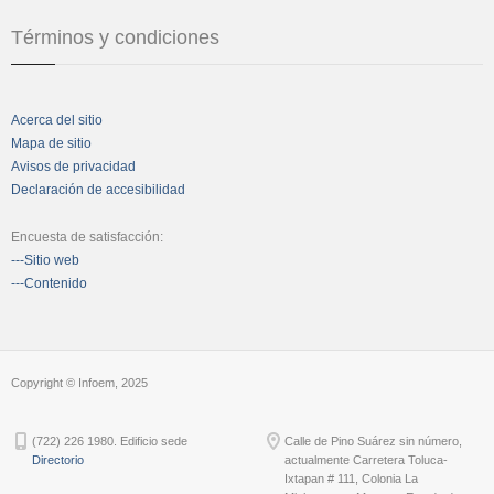
Términos y condiciones
Acerca del sitio
Mapa de sitio
Avisos de privacidad
Declaración de accesibilidad
Encuesta de satisfacción:
---Sitio web
---Contenido
Copyright © Infoem, 2025
(722) 226 1980. Edificio sede
Calle de Pino Suárez sin número,
Directorio
actualmente Carretera Toluca-
Ixtapan # 111, Colonia La