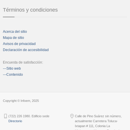
Términos y condiciones
Acerca del sitio
Mapa de sitio
Avisos de privacidad
Declaración de accesibilidad
Encuesta de satisfacción:
---Sitio web
---Contenido
Copyright © Infoem, 2025
(722) 226 1980. Edificio sede
Calle de Pino Suárez sin número,
Directorio
actualmente Carretera Toluca-
Ixtapan # 111, Colonia La