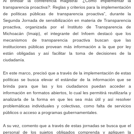
Al brindar la conferencia magistral “¿Cómo implementar la
transparencia proactiva?: Reglas y criterios para la implementación
de políticas públicas de transparencia proactiva”, durante la
Segunda Jornada de sensibilización en materia de Transparencia
proactiva, organizada por el Instituto de Transparencia de
Michoacán (Imaip), el integrante del Infoem destacó que los
mecanismos de transparencia proactiva buscan que las
instituciones públicas provean más información a la que por ley
están obligadas y así facilitar la toma de decisiones de la
ciudadanía.
En este marco, precisó que a través de la implementación de estas
políticas se busca elevar el estándar de la información que se
brinda para que las y los ciudadanos puedan acceder a
información en formatos abiertos, lo cual les permitirá reutilizarla y
analizarla de la forma en que les sea más útil y así resolver
problemáticas individuales y colectivas, como falta de servicios
públicos o acceso a programas gubernamentales.
A su vez, comento que a través de estas jornadas se busca que el
personal de los sujetos obligados comprenda y apliquen la