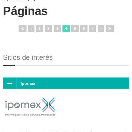
Páginas
1
2
3
4
5
6
7
Sitios de interés
Ipomex