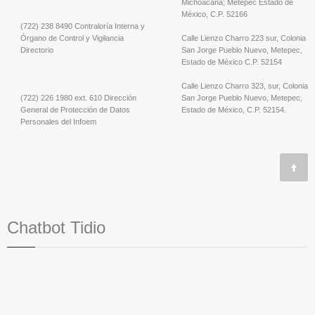
Michoacana; Metepec Estado de
México, C.P. 52166
(722) 238 8490 Contraloría Interna y
Órgano de Control y Vigilancia
Calle Lienzo Charro 223 sur, Colonia
Directorio
San Jorge Pueblo Nuevo, Metepec,
Estado de México C.P. 52154
Calle Lienzo Charro 323, sur, Colonia
(722) 226 1980 ext. 610 Dirección
San Jorge Pueblo Nuevo, Metepec,
General de Protección de Datos
Estado de México, C.P. 52154.
Personales del Infoem
Chatbot Tidio