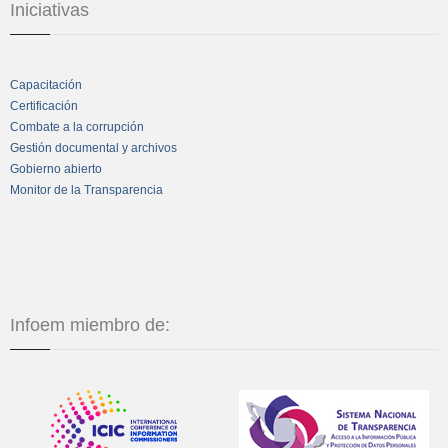
Iniciativas
Capacitación
Certificación
Combate a la corrupción
Gestión documental y archivos
Gobierno abierto
Monitor de la Transparencia
Infoem miembro de: