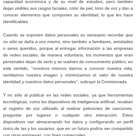
capacidad económica y de su nivel de estudios; pero también
dejan visibles sus rasgos faciales, color de piel, tono de voz y dan a
conocer elementos que componen su identidad, lo que les hace
identificables.
Cuando se exponen datos personales es necesario recordar que
no sólo se daña a uno mismo, sino también a familiares, amistades
o seres queridos, porque al entregar información a las empresas
de redes sociales, de manera voluntaria, los momentos que eran
personales dejan de serlo y se vuelven de conocimiento público; en
este sentido, “nosotros mismos damos a conocer nuestra vida,
ventilamos nuestra imagen y minimizamos el valor de nuestra
identidad y nuestros datos personales”, subrayó la Comisionada.
Y no sólo al publicar en las redes sociales, ya que herramientas
tecnológicas, como los dispositivos de inteligencia artificial, recaban
el registro de voz utilizado al realizar peticiones de canciones,
preguntar por lugares o cualquier otra interacción. Estos
dispositivos van almacenando los datos y configurando un perfil
único de las y los usuarios, que en un futuro podría ser compartido
con otras empresas, con fines comerciales.