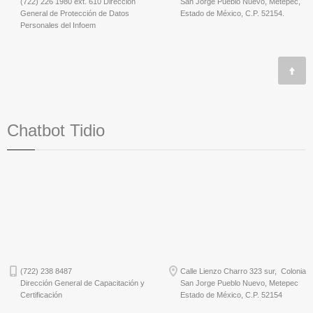
(722) 226 1980 ext. 610 Dirección
San Jorge Pueblo Nuevo, Metepec,
General de Protección de Datos
Estado de México, C.P. 52154.
Personales del Infoem
Chatbot Tidio
(722) 238 8487
Calle Lienzo Charro 323 sur, Colonia
Dirección General de Capacitación y
San Jorge Pueblo Nuevo, Metepec
Certificación
Estado de México, C.P. 52154