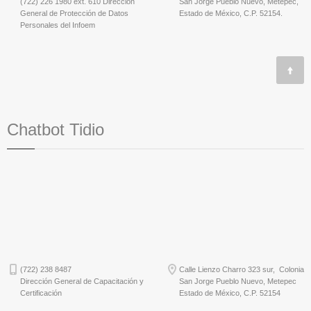
(722) 226 1980 ext. 610 Dirección
San Jorge Pueblo Nuevo, Metepec,
General de Protección de Datos
Estado de México, C.P. 52154.
Personales del Infoem
Chatbot Tidio
(722) 238 8487
Calle Lienzo Charro 323 sur, Colonia
Dirección General de Capacitación y
San Jorge Pueblo Nuevo, Metepec
Certificación
Estado de México, C.P. 52154