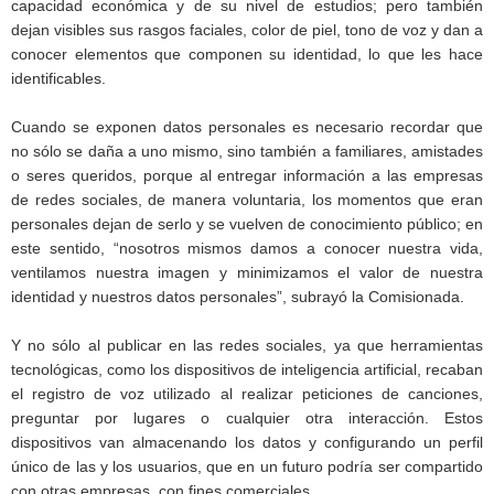
capacidad económica y de su nivel de estudios; pero también
dejan visibles sus rasgos faciales, color de piel, tono de voz y dan a
conocer elementos que componen su identidad, lo que les hace
identificables.
Cuando se exponen datos personales es necesario recordar que
no sólo se daña a uno mismo, sino también a familiares, amistades
o seres queridos, porque al entregar información a las empresas
de redes sociales, de manera voluntaria, los momentos que eran
personales dejan de serlo y se vuelven de conocimiento público; en
este sentido, “nosotros mismos damos a conocer nuestra vida,
ventilamos nuestra imagen y minimizamos el valor de nuestra
identidad y nuestros datos personales”, subrayó la Comisionada.
Y no sólo al publicar en las redes sociales, ya que herramientas
tecnológicas, como los dispositivos de inteligencia artificial, recaban
el registro de voz utilizado al realizar peticiones de canciones,
preguntar por lugares o cualquier otra interacción. Estos
dispositivos van almacenando los datos y configurando un perfil
único de las y los usuarios, que en un futuro podría ser compartido
con otras empresas, con fines comerciales.