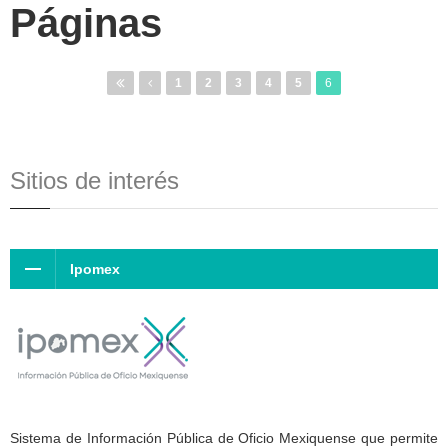
Páginas
1
2
3
4
5
6
Sitios de interés
Ipomex
Sistema de Información Pública de Oficio Mexiquense que permite