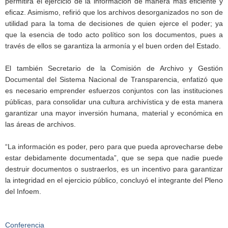
permitirá el ejercicio de la información de manera más eficiente y
eficaz. Asimismo, refirió que los archivos desorganizados no son de
utilidad para la toma de decisiones de quien ejerce el poder; ya
que la esencia de todo acto político son los documentos, pues a
través de ellos se garantiza la armonía y el buen orden del Estado.
El también Secretario de la Comisión de Archivo y Gestión
Documental del Sistema Nacional de Transparencia, enfatizó que
es necesario emprender esfuerzos conjuntos con las instituciones
públicas, para consolidar una cultura archivística y de esta manera
garantizar una mayor inversión humana, material y económica en
las áreas de archivos.
“La información es poder, pero para que pueda aprovecharse debe
estar debidamente documentada”, que se sepa que nadie puede
destruir documentos o sustraerlos, es un incentivo para garantizar
la integridad en el ejercicio público, concluyó el integrante del Pleno
del Infoem.
Conferencia