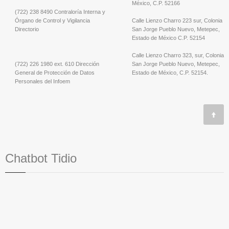
México, C.P. 52166
(722) 238 8490 Contraloría Interna y
Órgano de Control y Vigilancia
Calle Lienzo Charro 223 sur, Colonia
Directorio
San Jorge Pueblo Nuevo, Metepec,
Estado de México C.P. 52154
Calle Lienzo Charro 323, sur, Colonia
(722) 226 1980 ext. 610 Dirección
San Jorge Pueblo Nuevo, Metepec,
General de Protección de Datos
Estado de México, C.P. 52154.
Personales del Infoem
Chatbot Tidio