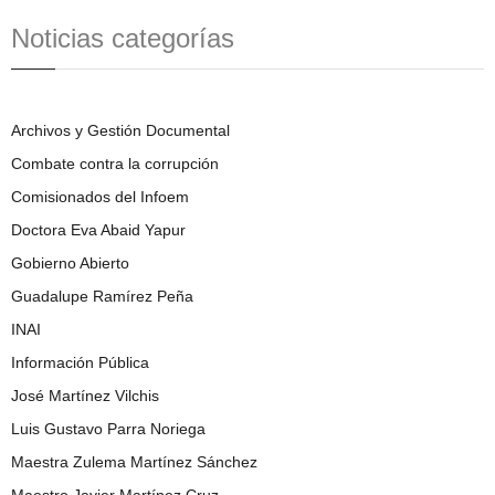
Noticias categorías
Archivos y Gestión Documental
Combate contra la corrupción
Comisionados del Infoem
Doctora Eva Abaid Yapur
Gobierno Abierto
Guadalupe Ramírez Peña
INAI
Información Pública
José Martínez Vilchis
Luis Gustavo Parra Noriega
Maestra Zulema Martínez Sánchez
Maestro Javier Martínez Cruz