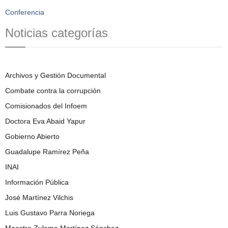
Conferencia
Noticias categorías
Archivos y Gestión Documental
Combate contra la corrupción
Comisionados del Infoem
Doctora Eva Abaid Yapur
Gobierno Abierto
Guadalupe Ramírez Peña
INAI
Información Pública
José Martínez Vilchis
Luis Gustavo Parra Noriega
Maestra Zulema Martínez Sánchez