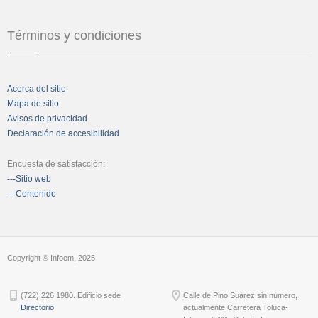
Términos y condiciones
Acerca del sitio
Mapa de sitio
Avisos de privacidad
Declaración de accesibilidad
Encuesta de satisfacción:
---Sitio web
---Contenido
Copyright © Infoem, 2025
(722) 226 1980. Edificio sede
Calle de Pino Suárez sin número,
Directorio
actualmente Carretera Toluca-