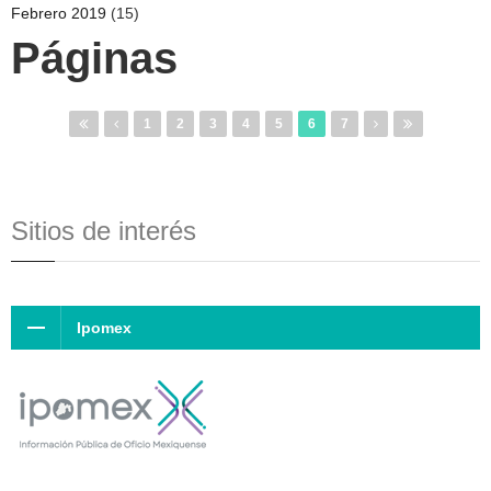
Febrero 2019
(15)
Páginas
1
2
3
4
5
6
7
Sitios de interés
Ipomex