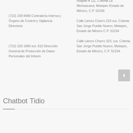
Ixtapan # 111, Colonia La
Michoacana; Metepec Estado de
México, C.P. 52166
(722) 238 8490 Contraloría Interna y
Órgano de Control y Vigilancia
Calle Lienzo Charro 223 sur, Colonia
Directorio
San Jorge Pueblo Nuevo, Metepec,
Estado de México C.P. 52154
Calle Lienzo Charro 323, sur, Colonia
(722) 226 1980 ext. 610 Dirección
San Jorge Pueblo Nuevo, Metepec,
General de Protección de Datos
Estado de México, C.P. 52154.
Personales del Infoem
Chatbot Tidio