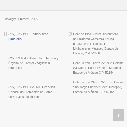
Copyright © Infoem, 2025
(722) 226 1980. Edificio sede
Calle de Pino Suárez sin número,
Directorio
actualmente Carretera Toluca-
Ixtapan # 111, Colonia La
Michoacana; Metepec Estado de
México, C.P. 52166
(722) 238 8490 Contraloría Interna y
Órgano de Control y Vigilancia
Calle Lienzo Charro 223 sur, Colonia
Directorio
San Jorge Pueblo Nuevo, Metepec,
Estado de México C.P. 52154
Calle Lienzo Charro 323, sur, Colonia
(722) 226 1980 ext. 610 Dirección
San Jorge Pueblo Nuevo, Metepec,
General de Protección de Datos
Estado de México, C.P. 52154.
Personales del Infoem