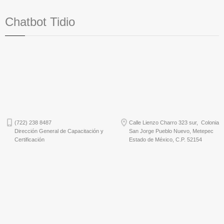
Chatbot Tidio
(722) 238 8487
Calle Lienzo Charro 323 sur, Colonia
Dirección General de Capacitación y
San Jorge Pueblo Nuevo, Metepec
Certificación
Estado de México, C.P. 52154