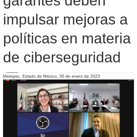
garantes deben
impulsar mejoras a
políticas en materia
de ciberseguridad
Metepec, Estado de México, 30 de enero de 2023