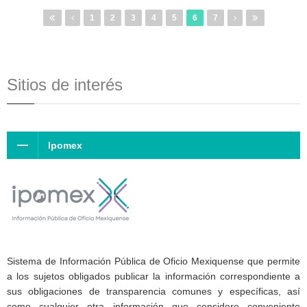
1
2
3
4
5
6
7
Sitios de interés
Ipomex
Sistema de Información Pública de Oficio Mexiquense que permite
a los sujetos obligados publicar la información correspondiente a
sus obligaciones de transparencia comunes y específicas, así
como cualquier otra información que considere conveniente