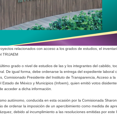
royectos relacionados con acceso a los grados de estudios, el inventar
 el TRIJAEM
ltimo grado o nivel de estudios de las y los integrantes del cabildo, to
ral. De igual forma, debe ordenarse la entrega del expediente laboral 
s, Comisionado Presidente del Instituto de Transparencia, Acceso a la
l Estado de México y Municipios (Infoem), quien emitió votos disidente
de acceder a dicha información.
anismo autónomo, conducida en esta ocasión por la Comisionada Sharo
más de ordenar la imposición de un apercibimiento como medida de apr
lázquez, debido al incumplimiento a las resoluciones emitidas por este I