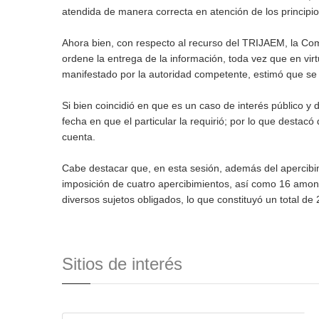
atendida de manera correcta en atención de los principi
Ahora bien, con respecto al recurso del TRIJAEM, la Co
ordene la entrega de la información, toda vez que en virt
manifestado por la autoridad competente, estimó que se a
Si bien coincidió en que es un caso de interés público y
fecha en que el particular la requirió; por lo que desta
cuenta.
Cabe destacar que, en esta sesión, además del apercibimi
imposición de cuatro apercibimientos, así como 16 amone
diversos sujetos obligados, lo que constituyó un total d
Sitios de interés