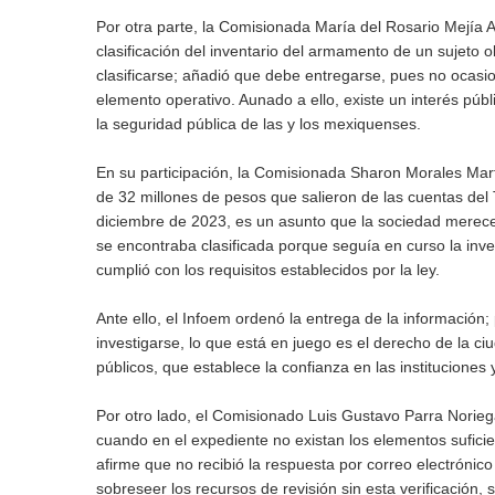
Por otra parte, la Comisionada María del Rosario Mejía Ay
clasificación del inventario del armamento de un sujeto o
clasificarse; añadió que debe entregarse, pues no ocasio
elemento operativo. Aunado a ello, existe un interés pú
la seguridad pública de las y los mexiquenses.
En su participación, la Comisionada Sharon Morales Mart
de 32 millones de pesos que salieron de las cuentas del 
diciembre de 2023, es un asunto que la sociedad merece 
se encontraba clasificada porque seguía en curso la inve
cumplió con los requisitos establecidos por la ley.
Ante ello, el Infoem ordenó la entrega de la informació
investigarse, lo que está en juego es el derecho de la c
públicos, que establece la confianza en las instituciones
Por otro lado, el Comisionado Luis Gustavo Parra Noriega
cuando en el expediente no existan los elementos suficie
afirme que no recibió la respuesta por correo electrónico
sobreseer los recursos de revisión sin esta verificación, 