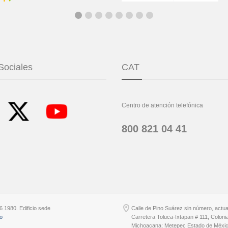
Sociales
CAT
Centro de atención telefónica
800 821 04 41
6 1980. Edificio sede
Calle de Pino Suárez sin número, actu
io
Carretera Toluca-Ixtapan # 111, Coloni
Michoacana; Metepec Estado de Méxic