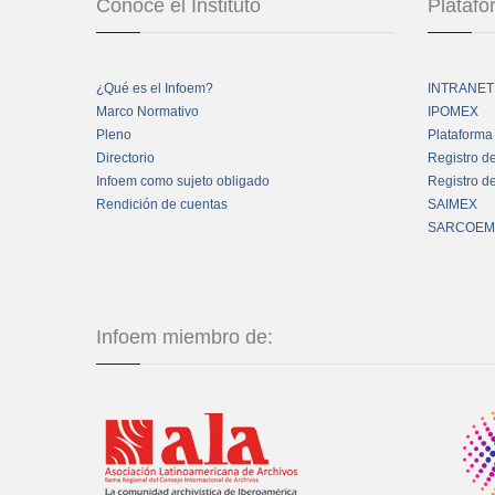
Conoce el Instituto
Plataf
¿Qué es el Infoem?
INTRANET
Marco Normativo
IPOMEX
Pleno
Plataforma
Directorio
Registro d
Infoem como sujeto obligado
Registro d
Rendición de cuentas
SAIMEX
SARCOEM
Infoem miembro de: