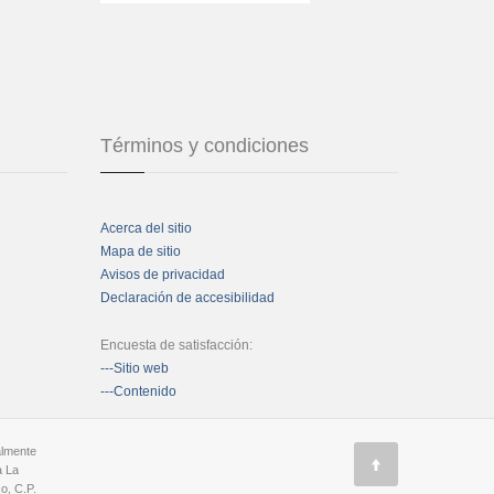
Términos y condiciones
Acerca del sitio
Mapa de sitio
Avisos de privacidad
Declaración de accesibilidad
Encuesta de satisfacción:
---Sitio web
---Contenido
almente
a La
o, C.P.