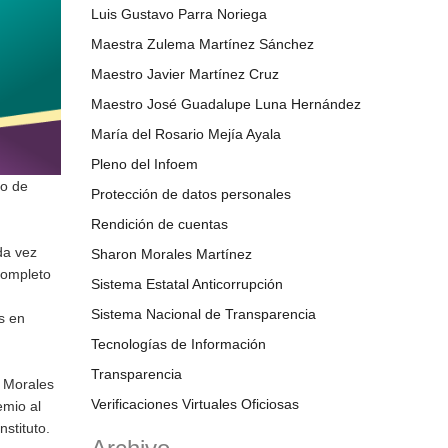
Luis Gustavo Parra Noriega
Maestra Zulema Martínez Sánchez
Maestro Javier Martínez Cruz
Maestro José Guadalupe Luna Hernández
María del Rosario Mejía Ayala
Pleno del Infoem
io de
Protección de datos personales
Rendición de cuentas
da vez
Sharon Morales Martínez
completo
Sistema Estatal Anticorrupción
Sistema Nacional de Transparencia
s en
Tecnologías de Información
Transparencia
n Morales
Verificaciones Virtuales Oficiosas
emio al
nstituto.