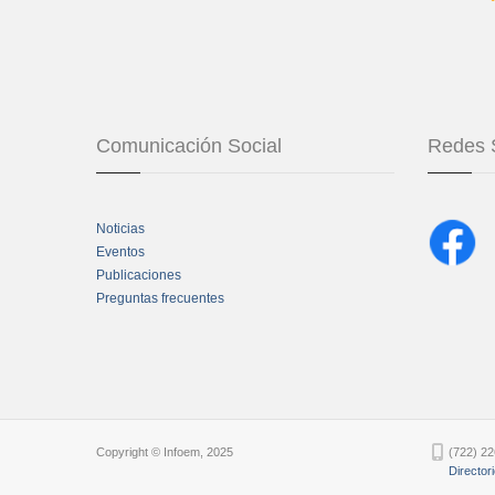
Comunicación Social
Redes 
Noticias
Eventos
Publicaciones
Preguntas frecuentes
Chatbot Tidio
Copyright © Infoem, 2025
(722) 22
Director