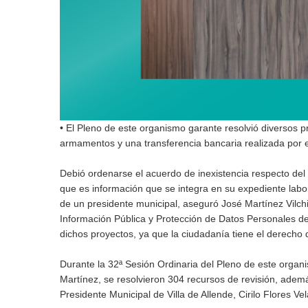
• El Pleno de este organismo garante resolvió diversos p
armamentos y una transferencia bancaria realizada por
Debió ordenarse el acuerdo de inexistencia respecto del ú
que es información que se integra en su expediente labo
de un presidente municipal, aseguró José Martínez Vilchi
Información Pública y Protección de Datos Personales de
dichos proyectos, ya que la ciudadanía tiene el derecho 
Durante la 32ª Sesión Ordinaria del Pleno de este org
Martínez, se resolvieron 304 recursos de revisión, ade
Presidente Municipal de Villa de Allende, Cirilo Flores Ve