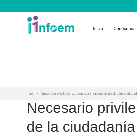
Inicio
Conócenos
Inicio
Necesario privilegiar acceso a la información pública de la ciud
Necesario privil
de la ciudadanía