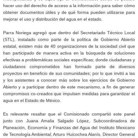
hacer uso del derecho de acceso a la información para saber cómo
obtener documentos útiles y de qué forma pueden utilizarse para
mejorar el uso y distribución del agua en el estado.
Parra Noriega agregó que dentro del Secretariado Técnico Local
(STL), instalado como parte de la política de Gobierno Abierto
estatal, existen más de 40 organizaciones de la sociedad civil que
han participado de manera activa en la búsqueda de soluciones
efectivas a problemáticas sociales específicas; donde ciudadanas y
ciudadanos comprometidos han formado parte de diversos
proyectos en beneficio de sus comunidades; por lo que invitó a las
y los asistentes a conocer más sobre los ejercicios de Gobierno
Abierto y a participar dentro de este mecanismo, a fin de generar
compromisos co-creados que impulsen medidas para garantizar el
agua en el Estado de México.
Es relevante resaltar que el Comisionado compartió este panel
junto con Juana Amalia Salgado López, Subcoordinadora de
Planeación, Economía y Finanzas del Agua del Instituto Mexicano
de Tecnología Ambiental; Arturo Huicochea Alanís, Director General