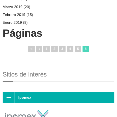
Marzo 2019
(20)
Febrero 2019
(15)
Enero 2019
(9)
Páginas
1
2
3
4
5
6
Sitios de interés
Ipomex