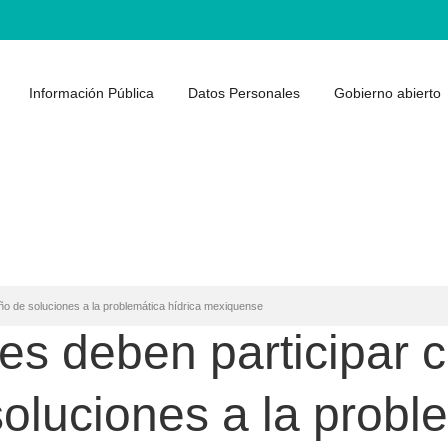
Información Pública
Datos Personales
Gobierno abierto
ño de soluciones a la problemática hídrica mexiquense
s deben participar c
soluciones a la probl