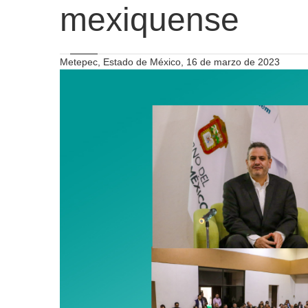
mexiquense
Metepec, Estado de México, 16 de marzo de 2023