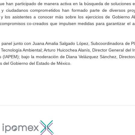
que han participado de manera activa en la búsqueda de soluciones e
as y ciudadanos comprometidos han formado parte de diversos pro
 y los asistentes a conocer más sobre los ejercicios de Gobierno A
r compromisos co-creados que impulsen medidas para garantizar el a
te panel junto con Juana Amalia Salgado López, Subcoordinadora de P
ecnología Ambiental; Arturo Huicochea Alanís, Director General del In
ios (IAPEM); bajo la moderación de Diana Velázquez Sánchez, Directo
es del Gobierno del Estado de México.