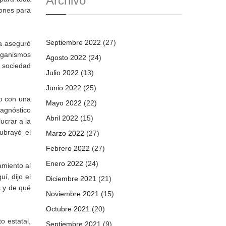
Archivo
iones para
Septiembre 2022
(27)
ga aseguró
rganismos
Agosto 2022
(24)
a sociedad
Julio 2022
(13)
Junio 2022
(25)
do con una
Mayo 2022
(22)
iagnóstico
Abril 2022
(15)
ucrar a la
ubrayó el
Marzo 2022
(27)
Febrero 2022
(27)
Enero 2022
(24)
amiento al
í, dijo el
Diciembre 2021
(21)
s y de qué
Noviembre 2021
(15)
Octubre 2021
(20)
o estatal,
Septiembre 2021
(9)