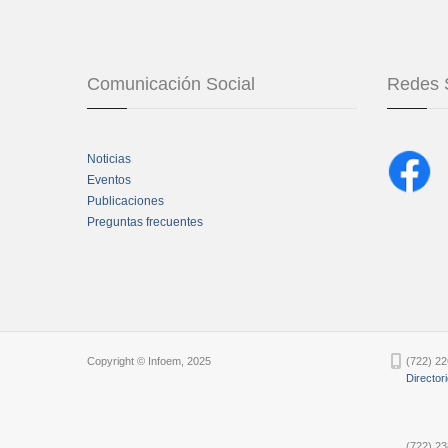
Comunicación Social
Redes 
Noticias
Eventos
Publicaciones
Preguntas frecuentes
Chatbot Tidio
Copyright © Infoem, 2025
(722) 22
Director
(722) 23