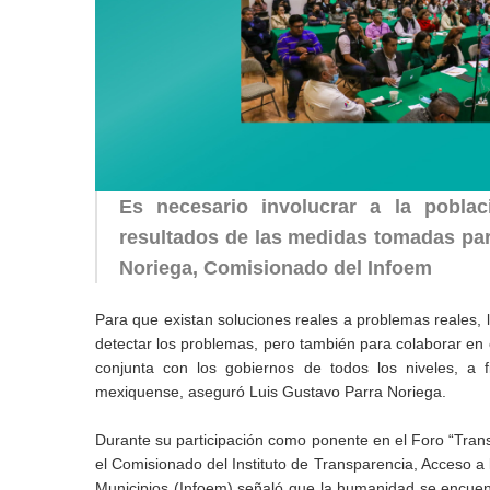
Es necesario involucrar a la pobla
resultados de las medidas tomadas par
Noriega, Comisionado del Infoem
Para que existan soluciones reales a problemas reales, 
detectar los problemas, pero también para colaborar en 
conjunta con los gobiernos de todos los niveles, a f
mexiquense, aseguró Luis Gustavo Parra Noriega.
Durante su participación como ponente en el Foro “Transp
el Comisionado del Instituto de Transparencia, Acceso a
Municipios (Infoem) señaló que la humanidad se encuent