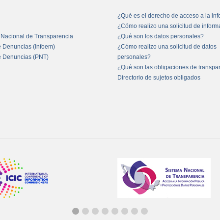
¿Qué es el derecho de acceso a la in
¿Cómo realizo una solicitud de infor
 Nacional de Transparencia
¿Qué son los datos personales?
e Denuncias (Infoem)
¿Cómo realizo una solicitud de datos
e Denuncias (PNT)
personales?
¿Qué son las obligaciones de transpa
Directorio de sujetos obligados