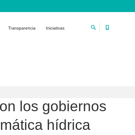
Transparencia
Iniciativas
on los gobiernos
emática hídrica