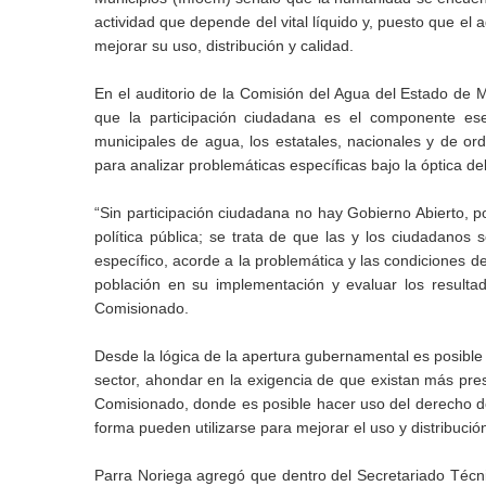
actividad que depende del vital líquido y, puesto que el
mejorar su uso, distribución y calidad.
En el auditorio de la Comisión del Agua del Estado de
que la participación ciudadana es el componente es
municipales de agua, los estatales, nacionales y de orde
para analizar problemáticas específicas bajo la óptica de
“Sin participación ciudadana no hay Gobierno Abierto, po
política pública; se trata de que las y los ciudadanos
específico, acorde a la problemática y las condiciones d
población en su implementación y evaluar los resulta
Comisionado.
Desde la lógica de la apertura gubernamental es posible 
sector, ahondar en la exigencia de que existan más pres
Comisionado, donde es posible hacer uso del derecho d
forma pueden utilizarse para mejorar el uso y distribució
Parra Noriega agregó que dentro del Secretariado Técnic