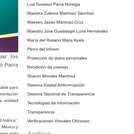
Luis Gustavo Parra Noriega
Maestra Zulema Martínez Sánchez
Maestro Javier Martínez Cruz
Maestro José Guadalupe Luna Hernández
María del Rosario Mejía Ayala
Pleno del Infoem
uar los
Protección de datos personales
o Parra
Rendición de cuentas
Sharon Morales Martínez
Sistema Estatal Anticorrupción
sable para
ementación
Sistema Nacional de Transparencia
a entidad
Tecnologías de Información
Transparencia
 hídrica”,
Verificaciones Virtuales Oficiosas
e México y
 para toda