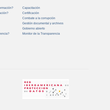
formación?
Capacitación
mación?
Certificación
Combate a la corrupción
Gestión documental y archivos
Gobierno abierto
rencia?
Monitor de la Transparencia