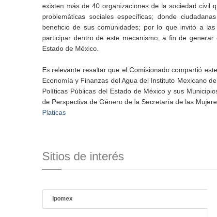
existen más de 40 organizaciones de la sociedad civil 
problemáticas sociales específicas; donde ciudadan
beneficio de sus comunidades; por lo que invitó a las
participar dentro de este mecanismo, a fin de genera
Estado de México.
Es relevante resaltar que el Comisionado compartió es
Economía y Finanzas del Agua del Instituto Mexicano de T
Políticas Públicas del Estado de México y sus Municip
de Perspectiva de Género de la Secretaría de las Mujer
Platicas
Sitios de interés
Ipomex