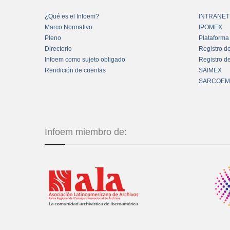
¿Qué es el Infoem?
INTRANET
Marco Normativo
IPOMEX
Pleno
Plataforma
Directorio
Registro d
Infoem como sujeto obligado
Registro d
Rendición de cuentas
SAIMEX
SARCOEM
Infoem miembro de: