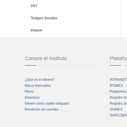
PNT
Testigos Sociales
Intranet
Conoce el Instituto
Plataf
¿Qué es el Infoem?
INTRANET
Marco Normativo
IPOMEX
Pleno
Plataforma
Directorio
Registro d
Infoem como sujeto obligado
Registro d
Rendición de cuentas
SAIMEX
SARCOEM