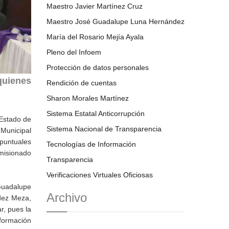
Maestro Javier Martínez Cruz
Maestro José Guadalupe Luna Hernández
María del Rosario Mejía Ayala
Pleno del Infoem
Protección de datos personales
quienes
Rendición de cuentas
Sharon Morales Martínez
Sistema Estatal Anticorrupción
 Estado de
Sistema Nacional de Transparencia
 Municipal
 puntuales
Tecnologías de Información
omisionado
Transparencia
Verificaciones Virtuales Oficiosas
Guadalupe
Archivo
dez Meza,
r, pues la
nformación