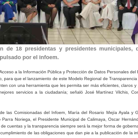
ón de 18 presidentas y presidentes municipales, 
pulsado por el Infoem.
 Acceso a la Información Pública y Protección de Datos Personales del
co, para que el lanzamiento de este Modelo Regional de Transparencia
ten con una herramienta que les permita ser más eficientes, claros y
mejores servicios a la ciudadanía; señaló José Martínez Vilchis, C
 de las Comisionadas del Infoem, María del Rosario Mejía Ayala y 
 Parra Noriega, el Presidente Municipal de Calimaya, Oscar Hernán
ón de cuentas y la transparencia siempre será la mejor forma de goberna
l cumplimiento de las obligaciones que dan pie a la publicación de la i