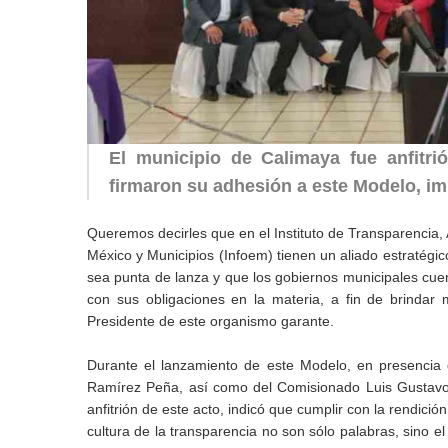
El municipio de Calimaya fue anfitri
firmaron su adhesión a este Modelo, im
Queremos decirles que en el Instituto de Transparencia,
México y Municipios (Infoem) tienen un aliado estratégi
sea punta de lanza y que los gobiernos municipales cuen
con sus obligaciones en la materia, a fin de brindar 
Presidente de este organismo garante.
Durante el lanzamiento de este Modelo, en presencia
Ramírez Peña, así como del Comisionado Luis Gustavo
anfitrión de este acto, indicó que cumplir con la rendici
cultura de la transparencia no son sólo palabras, sino e