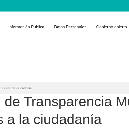
Información Pública
Datos Personales
Gobierno abierto
vicios a la ciudadanía
 de Transparencia Mu
s a la ciudadanía