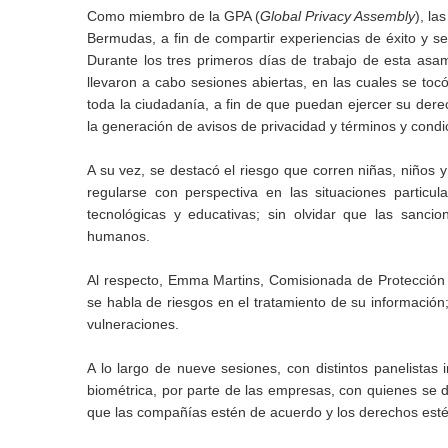
Como miembro de la GPA (
Global Privacy Assembly
), la
Bermudas, a fin de compartir experiencias de éxito y s
Durante los tres primeros días de trabajo de esta asam
llevaron a cabo sesiones abiertas, en las cuales se tocó
toda la ciudadanía, a fin de que puedan ejercer su dere
la generación de avisos de privacidad y términos y condic
A su vez, se destacó el riesgo que corren niñas, niños 
regularse con perspectiva en las situaciones particu
tecnológicas y educativas; sin olvidar que las sanc
humanos.
Al respecto, Emma Martins, Comisionada de Protección 
se habla de riesgos en el tratamiento de su información
vulneraciones.
A lo largo de nueve sesiones, con distintos panelistas i
biométrica, por parte de las empresas, con quienes se di
que las compañías estén de acuerdo y los derechos esté