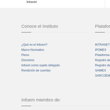
Intranet
Conoce el Instituto
Plataf
¿Qué es el Infoem?
INTRANET
Marco Normativo
IPOMEX
Pleno
Plataforma
Directorio
Registro d
Infoem como sujeto obligado
Registro d
Rendición de cuentas
SAIMEX
SARCOEM
Infoem miembro de: