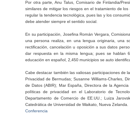
Por otra parte, Anu Talus, Comisario de Finlandia/Pre
similares de mitigar los riesgos en el tratamiento de los
regular la tendencia tecnológica, pues las y los consum
debe atender siempre el sentido social.
En su participación, Josefina Román Vergara, Comisiona
una persona realiza, en una lengua originaria, una so
rectificación, cancelación u oposición a sus datos pers
dar respuesta en la misma lengua; pues se hablan 6
educación en español, 2,450 municipios se auto identifi
Cabe destacar también las valiosas participaciones de 
Privacidad de Bermudas; Susanne Williams-Charles, Direc
de Datos (ABIR); Mar España, Directora de la Agencia
políticas de privacidad en el Laboratorio de Tecnol
Departamento de Comercio de EE.UU.; Luiza Jarovsky
Catedrática de Universidad de Waikato, Nueva Zelanda.
Conferencia