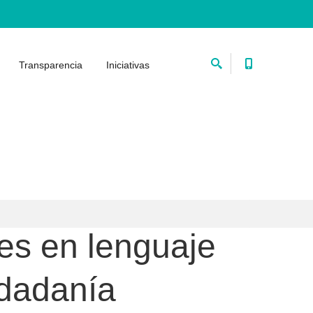
Transparencia
Iniciativas
les en lenguaje
udadanía