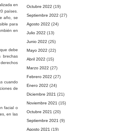
alizada en
Octubre 2022
(19)
20 países.
Septiembre 2022
(27)
te año, se
Agosto 2022
(24)
sible para
también en
Julio 2022
(13)
Junio 2022
(25)
a que debe
Mayo 2022
(22)
s brechas
Abril 2022
(15)
 derechos
Marzo 2022
(27)
Febrero 2022
(27)
das cuando
Enero 2022
(24)
aciones de
Diciembre 2021
(21)
Noviembre 2021
(15)
n facial o
Octubre 2021
(20)
es, en las
Septiembre 2021
(9)
Agosto 2021
(19)