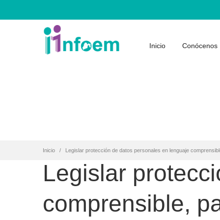
Inicio
Conócenos
Inicio
Legislar protección de datos personales en lenguaje comprensible
Legislar protecc
comprensible, pa