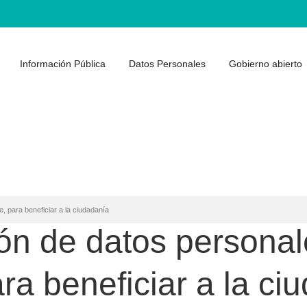
Información Pública
Datos Personales
Gobierno abierto
, para beneficiar a la ciudadanía
ión de datos persona
ra beneficiar a la ci