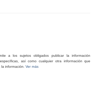
te a los sujetos obligados publicar la información
specíficas, así como cualquier otra información que
 la información.
Ver más